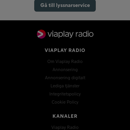
Gå till lyssnarservice
VIAPLAY RADIO
Om Viaplay Radio
Annonsering
Annonsering digitalt
Lediga tjänster
Integritetspolicy
Cookie Policy
KANALER
Viaplay Radio