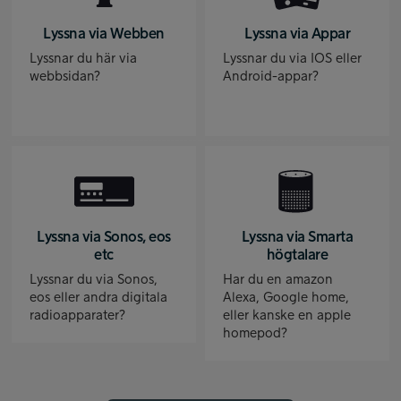
Lyssna via Webben
Lyssna via Appar
Lyssnar du här via
Lyssnar du via IOS eller
webbsidan?
Android-appar?
Lyssna via Sonos, eos
Lyssna via Smarta
etc
högtalare
Lyssnar du via Sonos,
Har du en amazon
eos eller andra digitala
Alexa, Google home,
radioapparater?
eller kanske en apple
homepod?