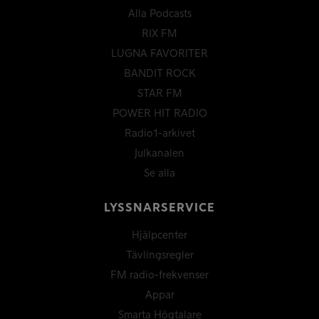
Alla Podcasts
RIX FM
LUGNA FAVORITER
BANDIT ROCK
STAR FM
POWER HIT RADIO
Radio1-arkivet
Julkanalen
Se alla
LYSSNARSERVICE
Hjälpcenter
Tävlingsregler
FM radio-frekvenser
Appar
Smarta Högtalare