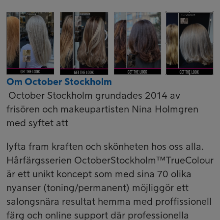
Om October Stockholm
October Stockholm grundades 2014 av
frisören och makeupartisten Nina Holmgren
med syftet att
lyfta fram kraften och skönheten hos oss alla.
Hårfärgsserien OctoberStockholm™TrueColour
är ett unikt koncept som med sina 70 olika
nyanser (toning/permanent) möjliggör ett
salongsnära resultat hemma med proffissionell
färg och online support där professionella