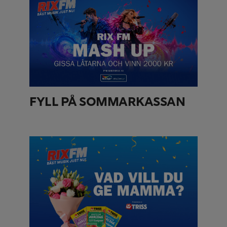
FYLL PÅ SOMMARKASSAN