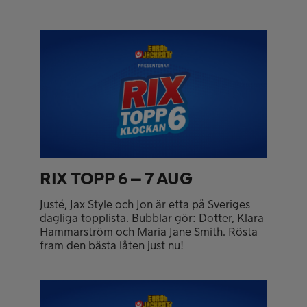
RIX TOPP 6 – 7 AUG
Justé, Jax Style och Jon är etta på Sveriges
dagliga topplista. Bubblar gör: Dotter, Klara
Hammarström och Maria Jane Smith. Rösta
fram den bästa låten just nu!