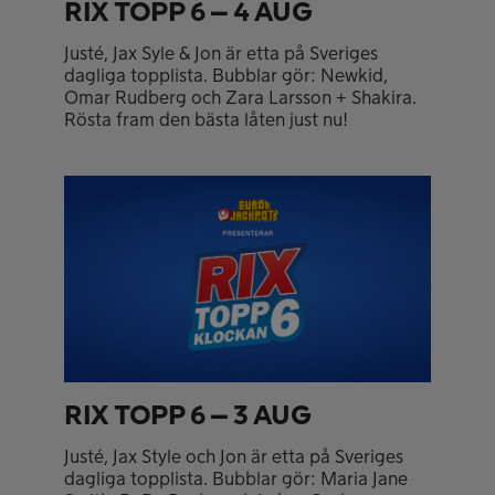
RIX TOPP 6 – 4 AUG
Justé, Jax Syle & Jon är etta på Sveriges
dagliga topplista. Bubblar gör: Newkid,
Omar Rudberg och Zara Larsson + Shakira.
Rösta fram den bästa låten just nu!
RIX TOPP 6 – 3 AUG
Justé, Jax Style och Jon är etta på Sveriges
dagliga topplista. Bubblar gör: Maria Jane