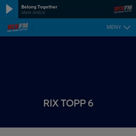
Belong Together
Mark Ambor
MENY
RIX TOPP 6