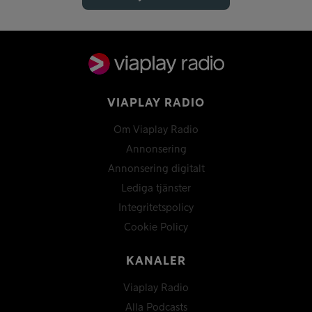
VIAPLAY RADIO
Om Viaplay Radio
Annonsering
Annonsering digitalt
Lediga tjänster
Integritetspolicy
Cookie Policy
KANALER
Viaplay Radio
Alla Podcasts