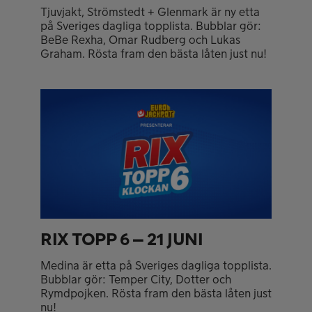
Tjuvjakt, Strömstedt + Glenmark är ny etta
på Sveriges dagliga topplista. Bubblar gör:
BeBe Rexha, Omar Rudberg och Lukas
Graham. Rösta fram den bästa låten just nu!
RIX TOPP 6 – 21 JUNI
Medina är etta på Sveriges dagliga topplista.
Bubblar gör: Temper City, Dotter och
Rymdpojken. Rösta fram den bästa låten just
nu!