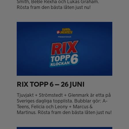
Smith, BeBe Rexha och Lukas Graham.
Rösta fram den bästa låten just nu!
RIX TOPP 6 – 26 JUNI
Tjuvjakt + Strömstedt + Glenmark är etta på
Sveriges dagliga topplista. Bubblar gör: A-
Teens, Felicia och Leony + Marcus &
Martinus. Rösta fram den bästa låten just nu!