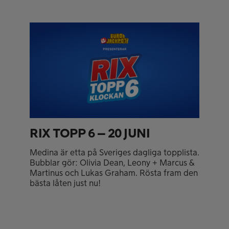
RIX TOPP 6 – 20 JUNI
Medina är etta på Sveriges dagliga topplista.
Bubblar gör: Olivia Dean, Leony + Marcus &
Martinus och Lukas Graham. Rösta fram den
bästa låten just nu!