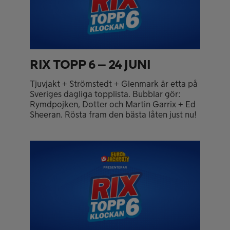
RIX TOPP 6 – 24 JUNI
Tjuvjakt + Strömstedt + Glenmark är etta på
Sveriges dagliga topplista. Bubblar gör:
Rymdpojken, Dotter och Martin Garrix + Ed
Sheeran. Rösta fram den bästa låten just nu!