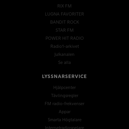
RIX FM
LUGNA FAVORITER
BANDIT ROCK
STAR FM
POWER HIT RADIO
Radio1-arkivet
Julkanalen
Se alla
LYSSNARSERVICE
Hjälpcenter
Tävlingsregler
FM radio-frekvenser
Appar
Smarta Högtalare
Internetradiospelare