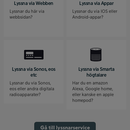
Lyssna via Webben
Lyssna via Appar
Lyssnar du här via
Lyssnar du via IOS eller
webbsidan?
Android-appar?
Lyssna via Sonos, eos
Lyssna via Smarta
etc
högtalare
Lyssnar du via Sonos,
Har du en amazon
eos eller andra digitala
Alexa, Google home,
radioapparater?
eller kanske en apple
homepod?
Gå till lyssnarservice