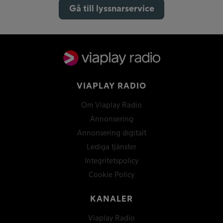
Gå till lyssnarservice
VIAPLAY RADIO
Om Viaplay Radio
Annonsering
Annonsering digitalt
Lediga tjänster
Integritetspolicy
Cookie Policy
KANALER
Viaplay Radio