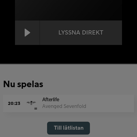
LYSSNA DIREKT
Nu spelas
Afterlife
20:23
Avenged Sevenfold
Till låtlistan