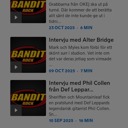
Grabbarna från OKEJ ska ut på
turné. Där kommer de att berätta
allt sånt de inte kunde ge ut i
tidni...
23 OCT 2025
6 MIN
●
Intervju med Alter Bridge
Mark och Myles kom förbi för ett
skönt surr i studion. Vet inte om
det var deras jetlag som vimsade
...
09 OCT 2025
7 MIN
●
Intervju med Phil Collen
från Def Leppar...
Sheriffen och Mountainleaf fick
en pratstund med Def Leppards
legendarisk gitarrist Phil Collen.
Sn...
10 SEP 2025
16 MIN
●