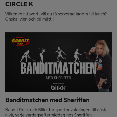
CIRCLE K
Vilken rockfavorit vill du få serverad lagom till lunch?
Önska, vinn och bli mätt !
Banditmatchen med Sheriffen
Bandit Rock och Blikk tar sportbevakningen till nästa
nivå, varje vardagseftermiddag hos Sheriffen.