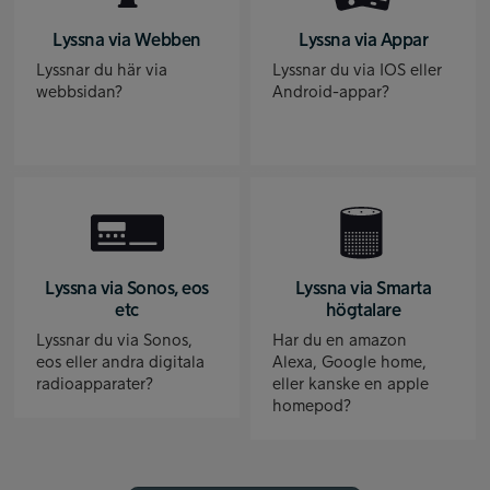
Lyssna via Webben
Lyssna via Appar
Lyssnar du här via
Lyssnar du via IOS eller
webbsidan?
Android-appar?
Lyssna via Sonos, eos
Lyssna via Smarta
etc
högtalare
Lyssnar du via Sonos,
Har du en amazon
eos eller andra digitala
Alexa, Google home,
radioapparater?
eller kanske en apple
homepod?