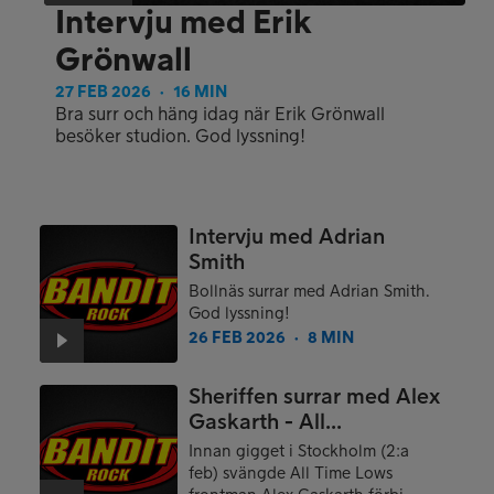
Intervju med Erik
Grönwall
27 FEB 2026
16 MIN
●
Bra surr och häng idag när Erik Grönwall
besöker studion. God lyssning!
Intervju med Adrian
Smith
Bollnäs surrar med Adrian Smith.
God lyssning!
26 FEB 2026
8 MIN
●
Sheriffen surrar med Alex
Gaskarth - All...
Innan gigget i Stockholm (2:a
feb) svängde All Time Lows