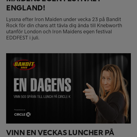
ENGLAND!
Lyssna efter Iron Maiden under vecka 23 på Bandit
Rock för din chans att tävla dig ända till Knebworth
utanför London och Iron Maidens egen festival
EDDFEST i juli.
VINN EN VECKAS LUNCHER PÅ