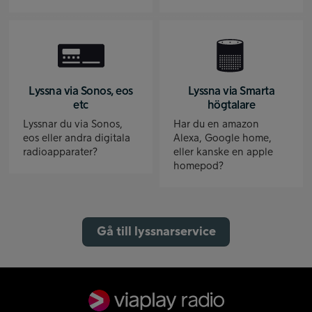
Lyssna via Sonos, eos
Lyssna via Smarta
etc
högtalare
Lyssnar du via Sonos,
Har du en amazon
eos eller andra digitala
Alexa, Google home,
radioapparater?
eller kanske en apple
homepod?
Gå till lyssnarservice