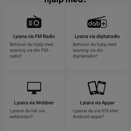
Lyssna via FM Radio
Lyssna via digitalradio
Behöver du hjälp med
Behöver du hjälp med
lyssning via din FM-
lyssning via din
radio?
digitalradio?
Lyssna via Webben
Lyssna via Appar
Lyssnar du här via
Lyssnar du via IOS eller
webbsidan?
Android-appar?