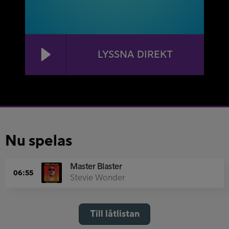
LYSSNA DIREKT
Nu spelas
Master Blaster
06:55
Stevie Wonder
Till låtlistan