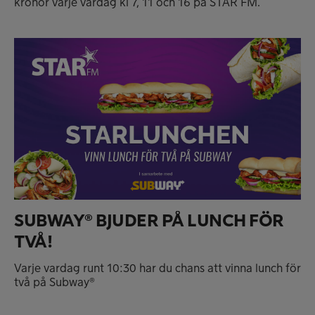
kronor varje vardag kl 7, 11 och 16 på STAR FM.
SUBWAY® BJUDER PÅ LUNCH FÖR
TVÅ!
Varje vardag runt 10:30 har du chans att vinna lunch för
två på Subway®