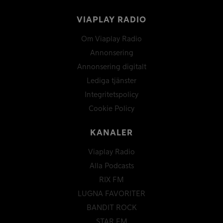
VIAPLAY RADIO
Om Viaplay Radio
Annonsering
Annonsering digitalt
Lediga tjänster
Integritetspolicy
Cookie Policy
KANALER
Viaplay Radio
Alla Podcasts
RIX FM
LUGNA FAVORITER
BANDIT ROCK
STAR FM