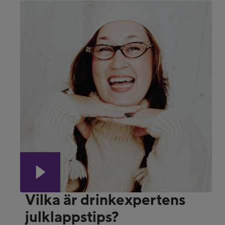
Vilka är drinkexpertens
julklappstips?