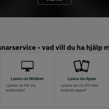
snarservice - vad vill du ha hjälp 
Lyssna via Webben
Lyssna via Appar
Lyssnar du här via
Lyssnar du via IOS eller
webbsidan?
Android-appar?