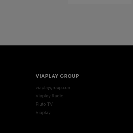
VIAPLAY GROUP
viaplaygroup.com
Viaplay Radio
Pluto TV
Viaplay