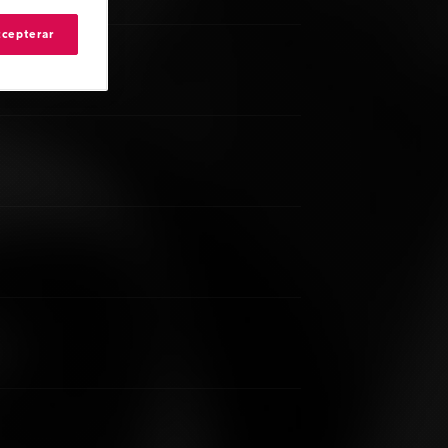
ccepterar