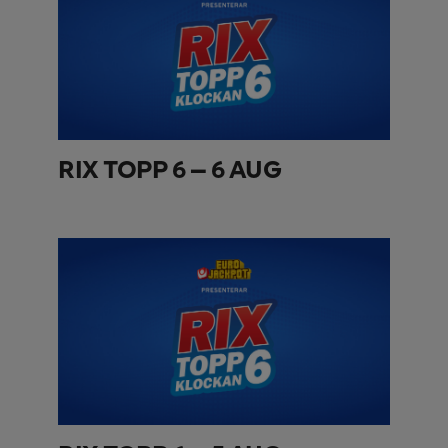
RIX TOPP 6 – 6 AUG