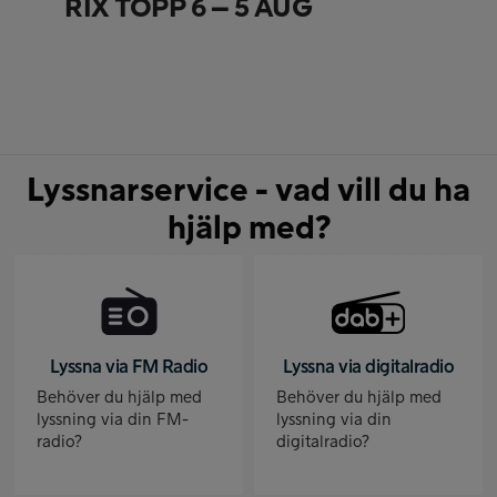
RIX TOPP 6 – 5 AUG
Lyssnarservice - vad vill du ha
hjälp med?
Lyssna via FM Radio
Lyssna via digitalradio
Behöver du hjälp med
Behöver du hjälp med
lyssning via din FM-
lyssning via din
radio?
digitalradio?