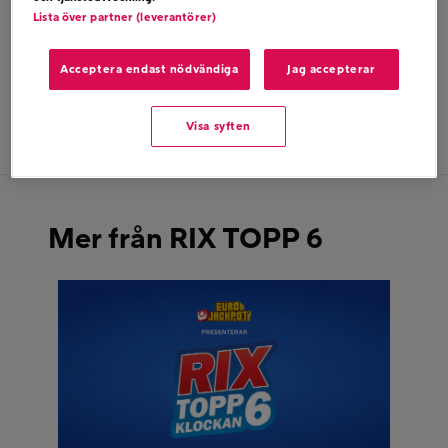
Lista över partner (leverantörer)
Acceptera endast nödvändiga
Jag accepterar
Dela på twitter
Visa syften
Dela på facebook
Mer från RIX TOPP 6