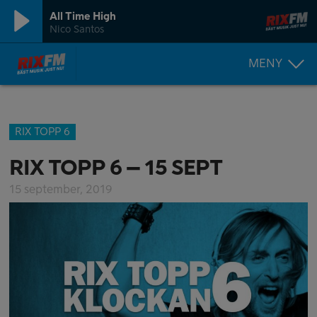
All Time High
Nico Santos
MENY
RIX TOPP 6
RIX TOPP 6 – 15 SEPT
15 september, 2019