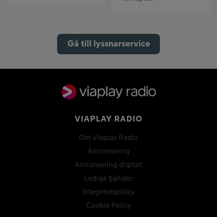
Gå till lyssnarservice
VIAPLAY RADIO
Om Viaplay Radio
Annonsering
Annonsering digitalt
Lediga tjänster
Integritetspolicy
Cookie Policy