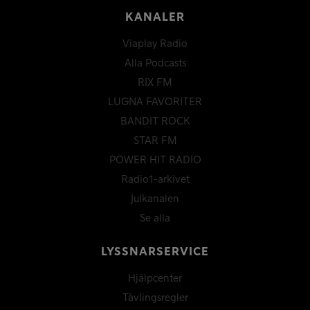
KANALER
Viaplay Radio
Alla Podcasts
RIX FM
LUGNA FAVORITER
BANDIT ROCK
STAR FM
POWER HIT RADIO
Radio1-arkivet
Julkanalen
Se alla
LYSSNARSERVICE
Hjälpcenter
Tävlingsregler