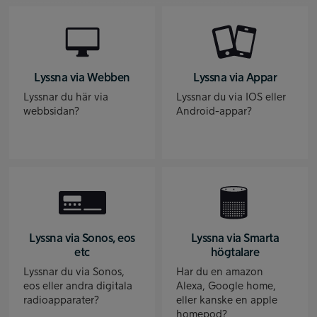
Lyssna via Webben
Lyssna via Appar
Lyssnar du här via
Lyssnar du via IOS eller
webbsidan?
Android-appar?
Lyssna via Sonos, eos
Lyssna via Smarta
etc
högtalare
Lyssnar du via Sonos,
Har du en amazon
eos eller andra digitala
Alexa, Google home,
radioapparater?
eller kanske en apple
homepod?