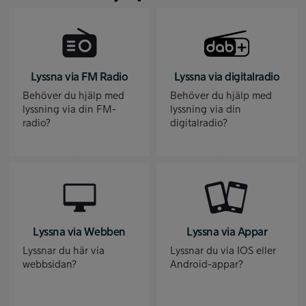
Lyssna via FM Radio
Lyssna via digitalradio
Behöver du hjälp med
Behöver du hjälp med
lyssning via din FM-
lyssning via din
radio?
digitalradio?
Lyssna via Webben
Lyssna via Appar
Lyssnar du här via
Lyssnar du via IOS eller
webbsidan?
Android-appar?