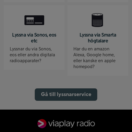
Lyssna via Sonos, eos
Lyssna via Smarta
etc
högtalare
Lyssnar du via Sonos,
Har du en amazon
eos eller andra digitala
Alexa, Google home,
radioapparater?
eller kanske en apple
homepod?
Gå till lyssnarservice