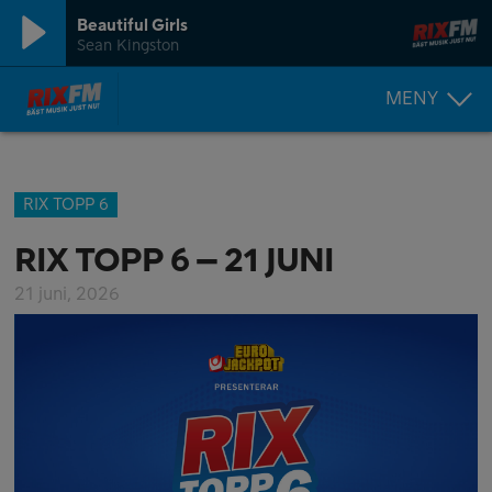
Beautiful Girls
Sean Kingston
MENY
RIX TOPP 6
RIX TOPP 6 – 21 JUNI
21 juni, 2026