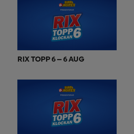
RIX TOPP 6 – 6 AUG