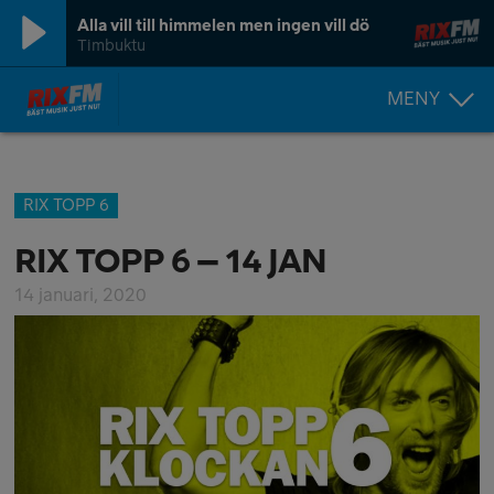
Alla vill till himmelen men ingen vill dö
Timbuktu
MENY
RIX TOPP 6
RIX TOPP 6 – 14 JAN
14 januari, 2020