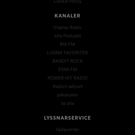
Cookie Policy
KANALER
Viaplay Radio
Alla Podcasts
RIX FM
LUGNA FAVORITER
BANDIT ROCK
STAR FM
POWER HIT RADIO
Radio1-arkivet
Julkanalen
Se alla
LYSSNARSERVICE
Hjälpcenter