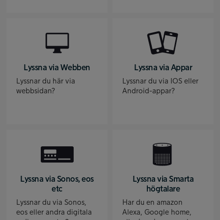
Lyssna via Webben
Lyssna via Appar
Lyssnar du här via
Lyssnar du via IOS eller
webbsidan?
Android-appar?
Lyssna via Sonos, eos
Lyssna via Smarta
etc
högtalare
Lyssnar du via Sonos,
Har du en amazon
eos eller andra digitala
Alexa, Google home,