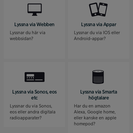
Lyssna via Webben
Lyssna via Appar
Lyssnar du här via
Lyssnar du via IOS eller
webbsidan?
Android-appar?
Lyssna via Sonos, eos
Lyssna via Smarta
etc
högtalare
Lyssnar du via Sonos,
Har du en amazon
eos eller andra digitala
Alexa, Google home,
radioapparater?
eller kanske en apple
homepod?