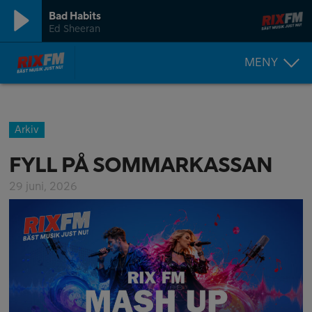
Bad Habits
Ed Sheeran
MENY
Arkiv
FYLL PÅ SOMMARKASSAN
29 juni, 2026