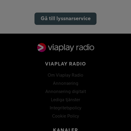
Gå till lyssnarservice
VIAPLAY RADIO
Om Viaplay Radio
Annonsering
Annonsering digitalt
Lediga tjänster
Integritetspolicy
Cookie Policy
KANALER