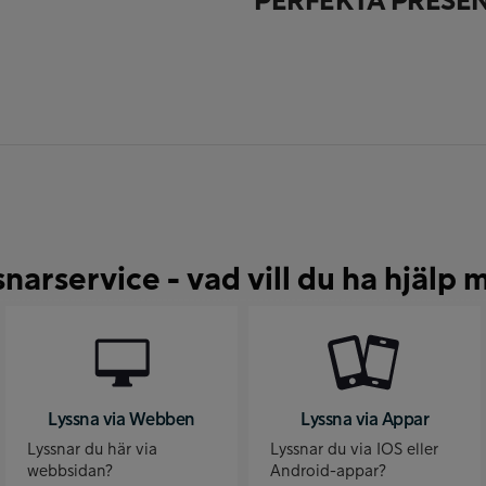
PERFEKTA PRESE
snarservice - vad vill du ha hjälp 
Lyssna via Webben
Lyssna via Appar
Lyssnar du här via
Lyssnar du via IOS eller
webbsidan?
Android-appar?