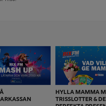
PÅ
HYLLA MAMMA M
ARKASSAN
TRISSLOTTER & D