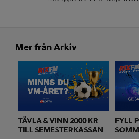
Mer från Arkiv
TÄVLA & VINN 2000 KR
FYLL 
TILL SEMESTERKASSAN
SOMM