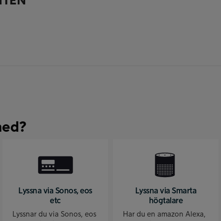
NTEN
med?
Lyssna via Sonos, eos
Lyssna via Smarta
etc
högtalare
Lyssnar du via Sonos, eos
Har du en amazon Alexa,