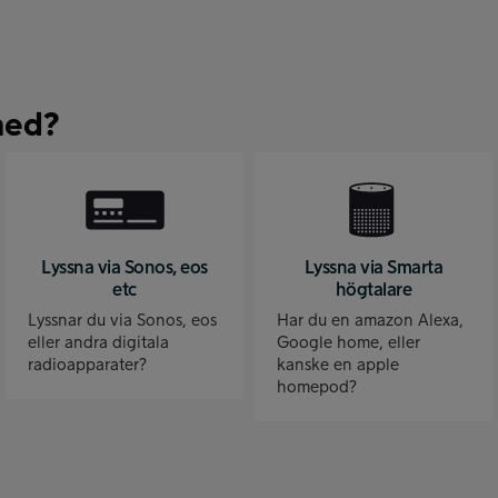
med?
Lyssna via Sonos, eos
Lyssna via Smarta
etc
högtalare
Lyssnar du via Sonos, eos
Har du en amazon Alexa,
eller andra digitala
Google home, eller
radioapparater?
kanske en apple
homepod?