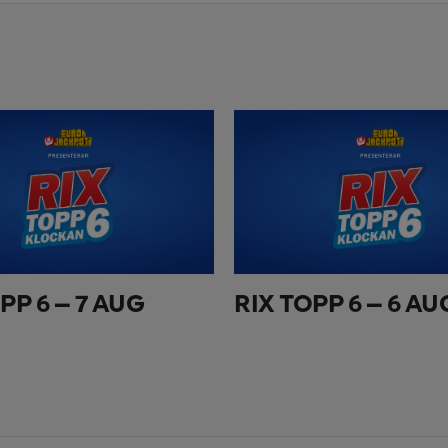
PP 6 – 7 AUG
RIX TOPP 6 – 6 AU