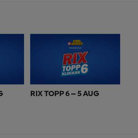
G
RIX TOPP 6 – 5 AUG