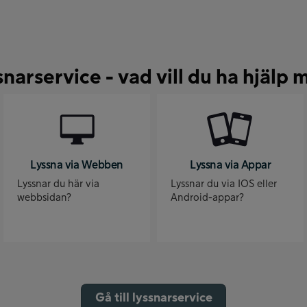
snarservice - vad vill du ha hjälp 
Lyssna via Webben
Lyssna via Appar
Lyssnar du här via
Lyssnar du via IOS eller
webbsidan?
Android-appar?
Gå till lyssnarservice