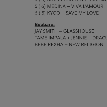
5 ( 6) MEDINA – VIVA L’AMOUR
6 ( 5) KYGO – SAVE MY LOVE
Bubbare:
JAY SMITH – GLASSHOUSE
TAME IMPALA + JENNIE – DRAC
BEBE REXHA – NEW RELIGION