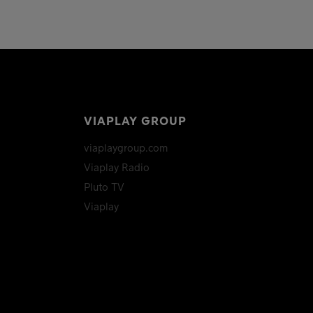
VIAPLAY GROUP
viaplaygroup.com
Viaplay Radio
Pluto TV
Viaplay