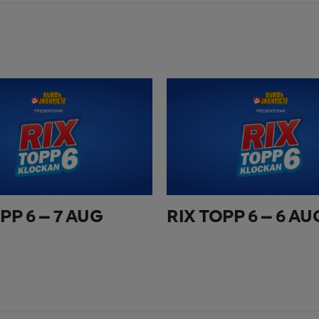
PP 6 – 7 AUG
RIX TOPP 6 – 6 AU