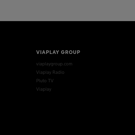
VIAPLAY GROUP
viaplaygroup.com
Viaplay Radio
Pluto TV
Viaplay