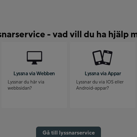
snarservice - vad vill du ha hjälp 
Lyssna via Webben
Lyssna via Appar
Lyssnar du här via
Lyssnar du via IOS eller
webbsidan?
Android-appar?
Gå till lyssnarservice