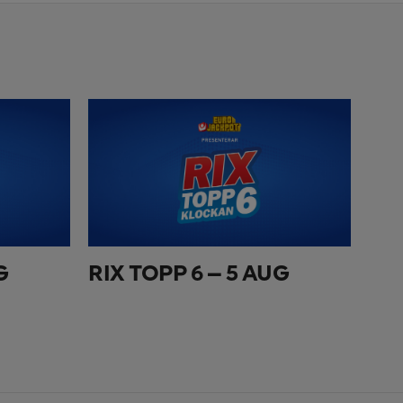
G
RIX TOPP 6 – 5 AUG