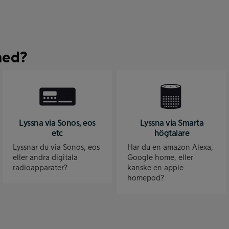
med?
Lyssna via Sonos, eos
Lyssna via Smarta
etc
högtalare
Lyssnar du via Sonos, eos
Har du en amazon Alexa,
eller andra digitala
Google home, eller
radioapparater?
kanske en apple
homepod?