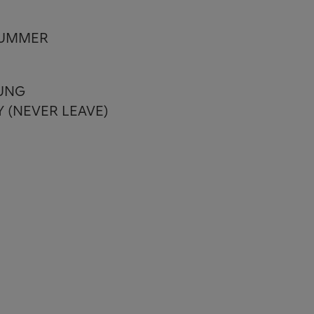
 SUMMER
OUNG
 (NEVER LEAVE)