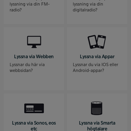
lyssning via din FM-
lyssning via din
radio?
digitalradio?
Lyssna via Webben
Lyssna via Appar
Lyssnar du här via
Lyssnar du via IOS eller
webbsidan?
Android-appar?
Lyssna via Sonos, eos
Lyssna via Smarta
etc
högtalare