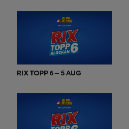
RIX TOPP 6 – 5 AUG