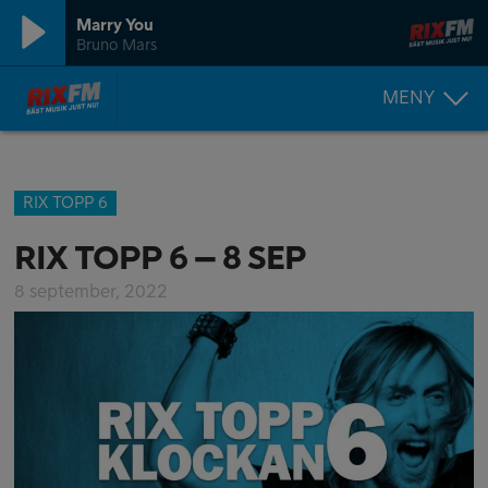
Marry You
Bruno Mars
MENY
RIX TOPP 6
RIX TOPP 6 – 8 SEP
8 september, 2022