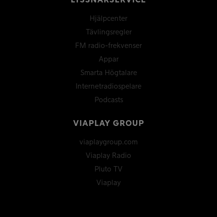
LYSSNARSERVICE
Hjälpcenter
Tävlingsregler
FM radio-frekvenser
Appar
Smarta Högtalare
Internetradiospelare
Podcasts
VIAPLAY GROUP
viaplaygroup.com
Viaplay Radio
Pluto TV
Viaplay