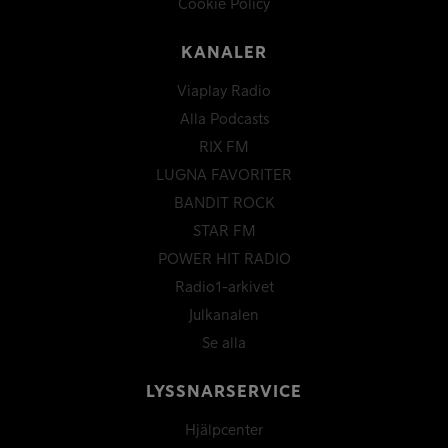
Cookie Policy
KANALER
Viaplay Radio
Alla Podcasts
RIX FM
LUGNA FAVORITER
BANDIT ROCK
STAR FM
POWER HIT RADIO
Radio1-arkivet
Julkanalen
Se alla
LYSSNARSERVICE
Hjälpcenter