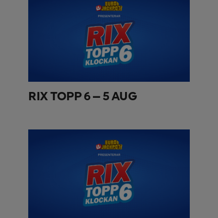
RIX TOPP 6 – 5 AUG