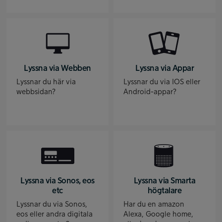
Lyssna via Webben
Lyssna via Appar
Lyssnar du här via
Lyssnar du via IOS eller
webbsidan?
Android-appar?
Lyssna via Sonos, eos
Lyssna via Smarta
etc
högtalare
Lyssnar du via Sonos,
Har du en amazon
eos eller andra digitala
Alexa, Google home,