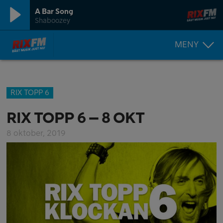
A Bar Song
Shaboozey
MENY
RIX TOPP 6
RIX TOPP 6 – 8 OKT
8 oktober, 2019