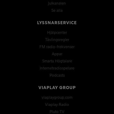
Julkanalen
Se alla
LYSSNARSERVICE
Hjälpcenter
Tävlingsregler
FM radio-frekvenser
Appar
Smarta Högtalare
Internetradiospelare
Podcasts
VIAPLAY GROUP
viaplaygroup.com
Viaplay Radio
Pluto TV