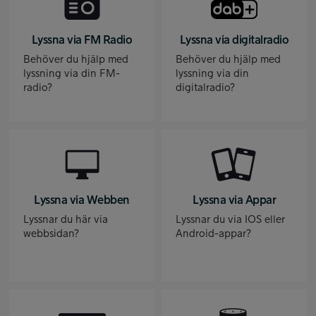
Lyssna via FM Radio
Lyssna via digitalradio
Behöver du hjälp med
Behöver du hjälp med
lyssning via din FM-
lyssning via din
radio?
digitalradio?
Lyssna via Webben
Lyssna via Appar
Lyssnar du här via
Lyssnar du via IOS eller
webbsidan?
Android-appar?