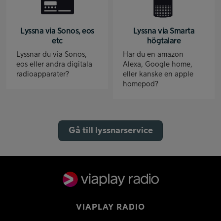
Lyssna via Sonos, eos
Lyssna via Smarta
etc
högtalare
Lyssnar du via Sonos,
Har du en amazon
eos eller andra digitala
Alexa, Google home,
radioapparater?
eller kanske en apple
homepod?
Gå till lyssnarservice
VIAPLAY RADIO