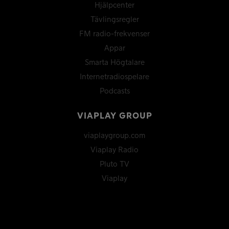
Hjälpcenter
Tävlingsregler
FM radio-frekvenser
Appar
Smarta Högtalare
Internetradiospelare
Podcasts
VIAPLAY GROUP
viaplaygroup.com
Viaplay Radio
Pluto TV
Viaplay