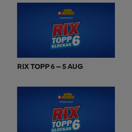
RIX TOPP 6 – 5 AUG