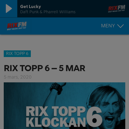
Get Lucky
Daft Punk & Pharrell Williams
MENY
RIX TOPP 6
RIX TOPP 6 – 5 MAR
5 mars, 2020