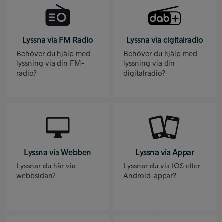
Lyssna via FM Radio
Lyssna via digitalradio
Behöver du hjälp med
Behöver du hjälp med
lyssning via din FM-
lyssning via din
radio?
digitalradio?
Lyssna via Webben
Lyssna via Appar
Lyssnar du här via
Lyssnar du via IOS eller
webbsidan?
Android-appar?