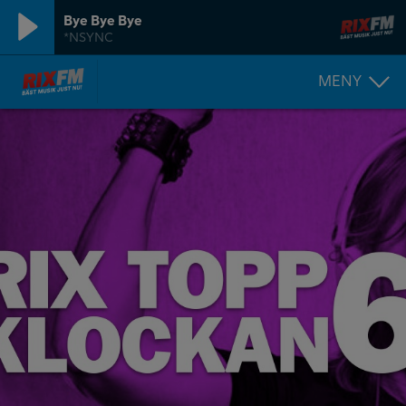
Bye Bye Bye
*NSYNC
MENY