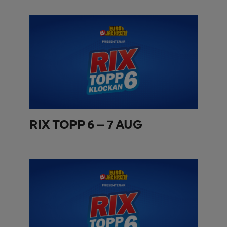
RIX TOPP 6 – 7 AUG