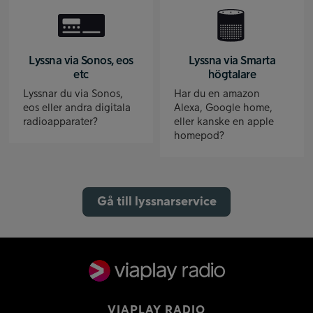
Lyssna via Sonos, eos
Lyssna via Smarta
etc
högtalare
Lyssnar du via Sonos,
Har du en amazon
eos eller andra digitala
Alexa, Google home,
radioapparater?
eller kanske en apple
homepod?
Gå till lyssnarservice
VIAPLAY RADIO