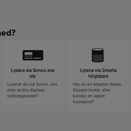
med?
Lyssna via Sonos, eos
Lyssna via Smarta
etc
högtalare
Lyssnar du via Sonos, eos
Har du en amazon Alexa,
eller andra digitala
Google home, eller
radioapparater?
kanske en apple
homepod?