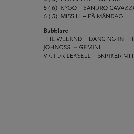
5 ( 6) KYGO + SANDRO CAVAZZ
6 ( 5) MISS LI – PÅ MÅNDAG
Bubblare
THE WEEKND – DANCING IN TH
JOHNOSSI – GEMINI
VICTOR LEKSELL – SKRIKER MI