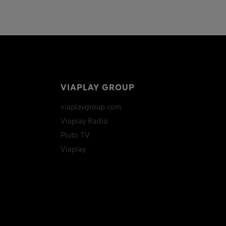
VIAPLAY GROUP
viaplaygroup.com
Viaplay Radio
Pluto TV
Viaplay