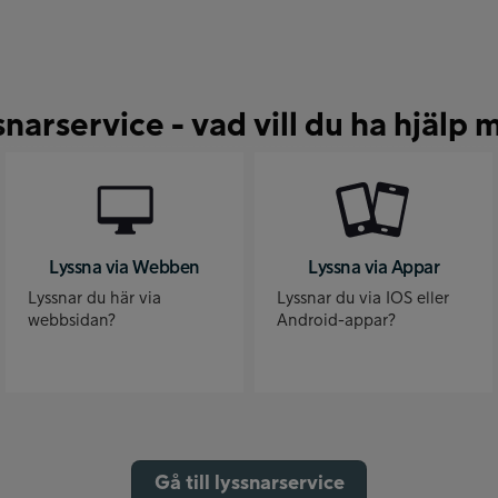
snarservice - vad vill du ha hjälp 
Lyssna via Webben
Lyssna via Appar
Lyssnar du här via
Lyssnar du via IOS eller
webbsidan?
Android-appar?
Gå till lyssnarservice