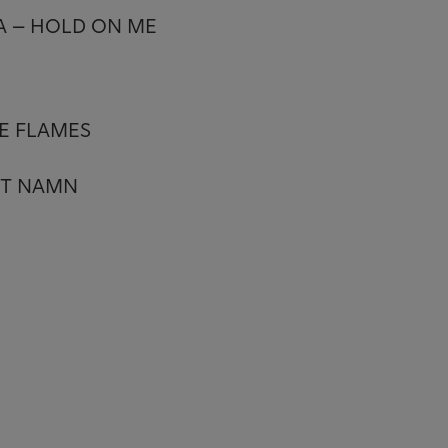
A – HOLD ON ME
E FLAMES
TT NAMN