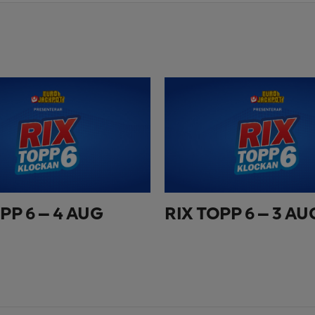
PP 6 – 4 AUG
RIX TOPP 6 – 3 AU