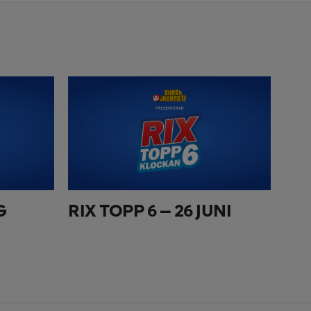
G
RIX TOPP 6 – 26 JUNI