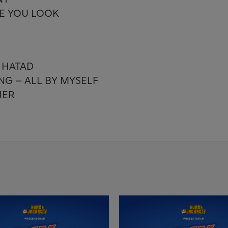
DE YOU LOOK
 HATAD
NG – ALL BY MYSELF
HER