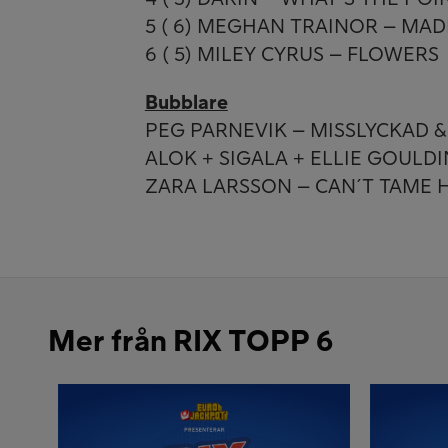
5 ( 6) MEGHAN TRAINOR – MA
6 ( 5) MILEY CYRUS – FLOWERS
Bubblare
PEG PARNEVIK – MISSLYCKAD &
ALOK + SIGALA + ELLIE GOULDI
ZARA LARSSON – CAN´T TAME 
Mer från RIX TOPP 6