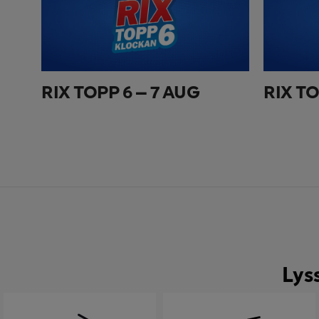
RIX TOPP 6 – 7 AUG
RIX TO
Lys