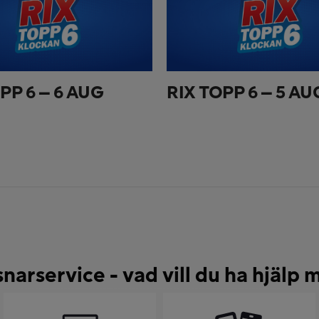
PP 6 – 6 AUG
RIX TOPP 6 – 5 AU
snarservice - vad vill du ha hjälp 