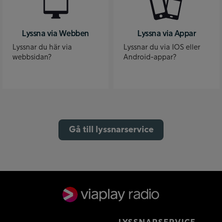
Lyssna via Webben
Lyssna via Appar
Lyssnar du här via
Lyssnar du via IOS eller
webbsidan?
Android-appar?
Gå till lyssnarservice