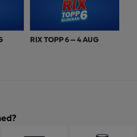
G
RIX TOPP 6 – 4 AUG
med?