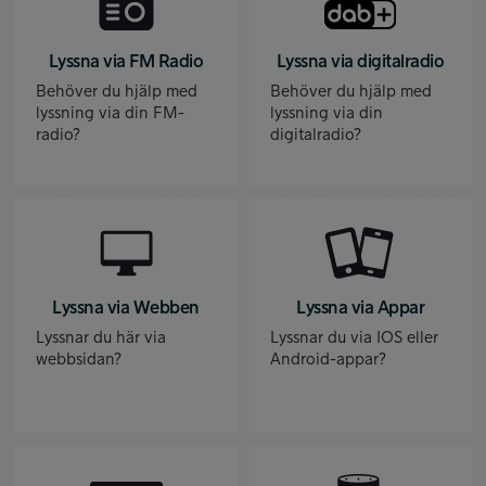
Lyssna via FM Radio
Lyssna via digitalradio
Behöver du hjälp med
Behöver du hjälp med
lyssning via din FM-
lyssning via din
radio?
digitalradio?
Lyssna via Webben
Lyssna via Appar
Lyssnar du här via
Lyssnar du via IOS eller
webbsidan?
Android-appar?