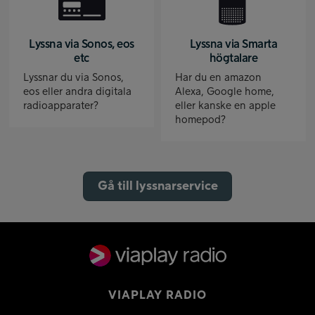
Lyssna via Sonos, eos
Lyssna via Smarta
etc
högtalare
Lyssnar du via Sonos,
Har du en amazon
eos eller andra digitala
Alexa, Google home,
radioapparater?
eller kanske en apple
homepod?
Gå till lyssnarservice
VIAPLAY RADIO