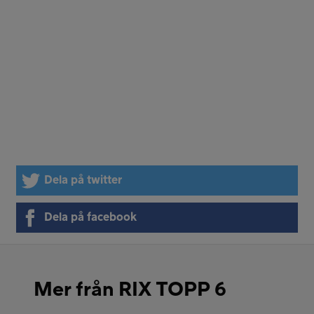
Dela på twitter
Dela på facebook
Mer från RIX TOPP 6