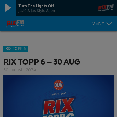
Turn The Lights Off
Justė & Jax Style & Jon
MENY
RIX TOPP 6
RIX TOPP 6 – 30 AUG
30 augusti, 2024