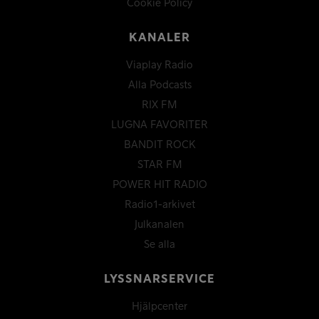
Cookie Policy
KANALER
Viaplay Radio
Alla Podcasts
RIX FM
LUGNA FAVORITER
BANDIT ROCK
STAR FM
POWER HIT RADIO
Radio1-arkivet
Julkanalen
Se alla
LYSSNARSERVICE
Hjälpcenter