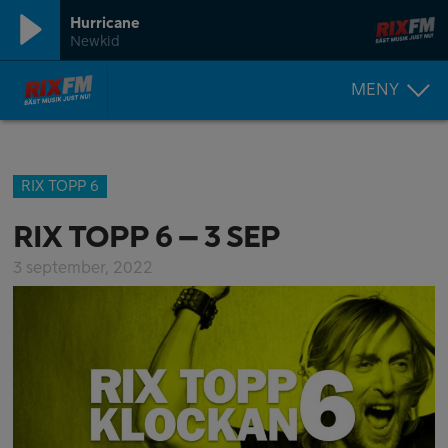
Hurricane
Newkid
MENY
RIX TOPP 6
RIX TOPP 6 – 3 SEP
3 september, 2022