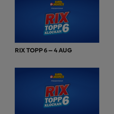
RIX TOPP 6 – 4 AUG