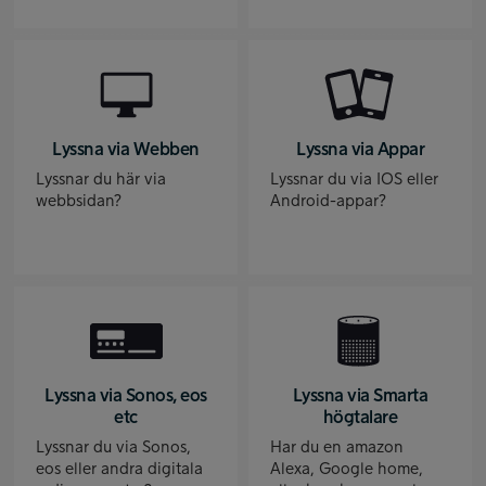
Lyssna via Webben
Lyssna via Appar
Lyssnar du här via
Lyssnar du via IOS eller
webbsidan?
Android-appar?
Lyssna via Sonos, eos
Lyssna via Smarta
etc
högtalare
Lyssnar du via Sonos,
Har du en amazon
eos eller andra digitala
Alexa, Google home,