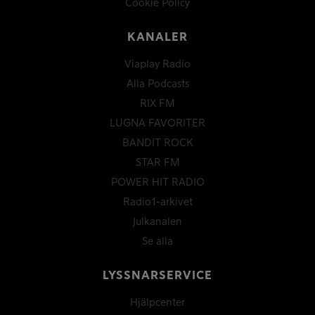
Cookie Policy
KANALER
Viaplay Radio
Alla Podcasts
RIX FM
LUGNA FAVORITER
BANDIT ROCK
STAR FM
POWER HIT RADIO
Radio1-arkivet
Julkanalen
Se alla
LYSSNARSERVICE
Hjälpcenter