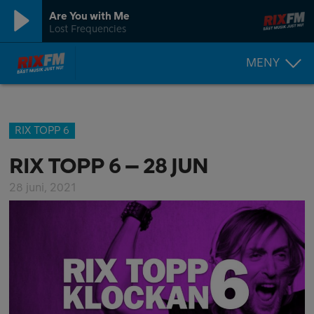
Are You with Me
Lost Frequencies
MENY
RIX TOPP 6
RIX TOPP 6 – 28 JUN
28 juni, 2021