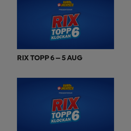
RIX TOPP 6 – 5 AUG