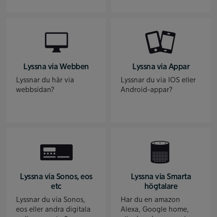
Lyssna via Webben
Lyssna via Appar
Lyssnar du här via
Lyssnar du via IOS eller
webbsidan?
Android-appar?
Lyssna via Sonos, eos
Lyssna via Smarta
etc
högtalare
Lyssnar du via Sonos,
Har du en amazon
eos eller andra digitala
Alexa, Google home,