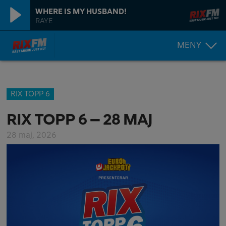
WHERE IS MY HUSBAND!
RAYE
MENY
RIX TOPP 6
RIX TOPP 6 – 28 MAJ
28 maj, 2026