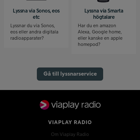
Lyssna via Sonos, eos
Lyssna via Smarta
etc
högtalare
Lyssnar du via Sonos,
Har du en amazon
eos eller andra digitala
Alexa, Google home,
radioapparater?
eller kanske en apple
homepod?
Gå till lyssnarservice
VIAPLAY RADIO
Om Viaplay Radio