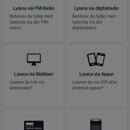
Lyssna via FM Radio
Lyssna via digitalradio
Behöver du hjälp med
Behöver du hjälp med
lyssning via din FM-
lyssning via din
radio?
digitalradio?
Lyssna via Webben
Lyssna via Appar
Lyssnar du här via
Lyssnar du via IOS eller
webbsidan?
Android-appar?