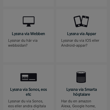
Lyssna via Webben
Lyssna via Appar
Lyssnar du här via
Lyssnar du via IOS eller
webbsidan?
Android-appar?
Lyssna via Sonos, eos
Lyssna via Smarta
etc
högtalare
Lyssnar du via Sonos,
Har du en amazon
eos eller andra digitala
Alexa, Google home,