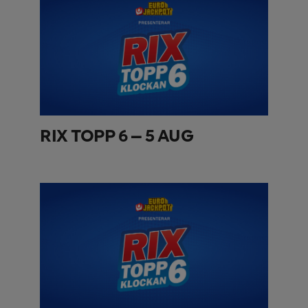
RIX TOPP 6 – 5 AUG