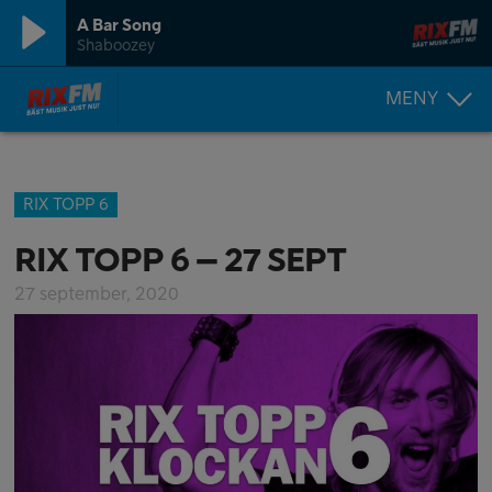
A Bar Song
Shaboozey
MENY
RIX TOPP 6
RIX TOPP 6 – 27 SEPT
27 september, 2020