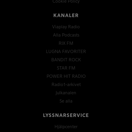
Cookie Policy
KANALER
Viaplay Radio
Alla Podcasts
RIX FM
LUGNA FAVORITER
BANDIT ROCK
STAR FM
POWER HIT RADIO
Radio1-arkivet
Julkanalen
Se alla
LYSSNARSERVICE
Hjälpcenter