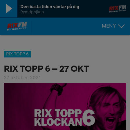
Den bästa tiden väntar på dig
Rymdpojken
MENY
RIX TOPP 6
RIX TOPP 6 – 27 OKT
27 oktober, 2021