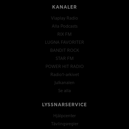
KANALER
Viaplay Radio
Alla Podcasts
RIX FM
LUGNA FAVORITER
BANDIT ROCK
STAR FM
POWER HIT RADIO
Radio1-arkivet
Julkanalen
Se alla
LYSSNARSERVICE
Hjälpcenter
Tävlingsregler