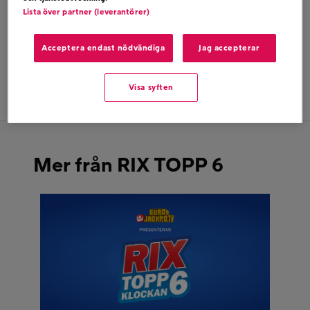
Lista över partner (leverantörer)
Acceptera endast nödvändiga
Jag accepterar
Dela på twitter
Visa syften
Dela på facebook
Mer från RIX TOPP 6