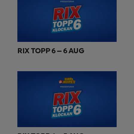
RIX TOPP 6 – 6 AUG