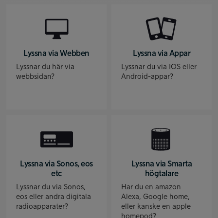
Lyssna via Webben
Lyssna via Appar
Lyssnar du här via
Lyssnar du via IOS eller
webbsidan?
Android-appar?
Lyssna via Sonos, eos
Lyssna via Smarta
etc
högtalare
Lyssnar du via Sonos,
Har du en amazon
eos eller andra digitala
Alexa, Google home,
radioapparater?
eller kanske en apple
homepod?