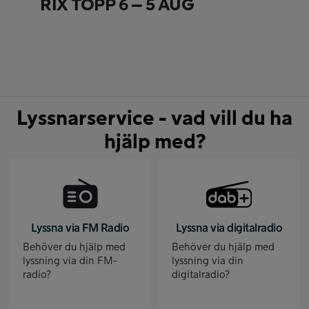
RIX TOPP 6 – 5 AUG
Lyssnarservice - vad vill du ha
hjälp med?
Lyssna via FM Radio
Lyssna via digitalradio
Behöver du hjälp med
Behöver du hjälp med
lyssning via din FM-
lyssning via din
radio?
digitalradio?