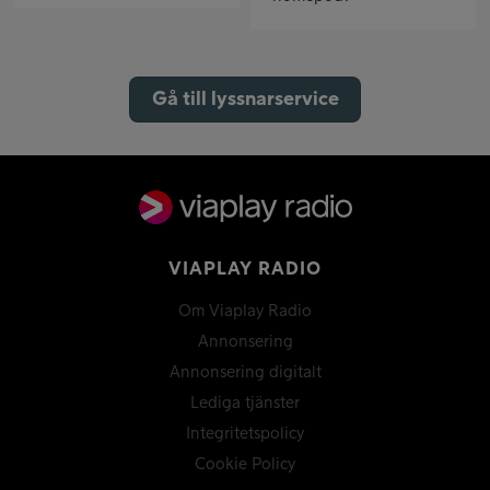
Gå till lyssnarservice
VIAPLAY RADIO
Om Viaplay Radio
Annonsering
Annonsering digitalt
Lediga tjänster
Integritetspolicy
Cookie Policy