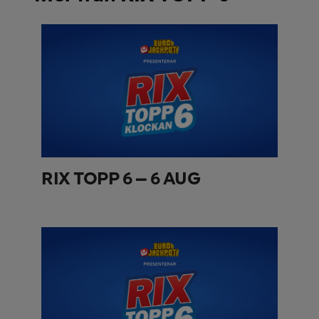
RIX TOPP 6 – 6 AUG