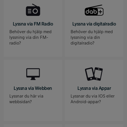
Lyssna via FM Radio
Lyssna via digitalradio
Behöver du hjälp med
Behöver du hjälp med
lyssning via din FM-
lyssning via din
radio?
digitalradio?
Lyssna via Webben
Lyssna via Appar
Lyssnar du här via
Lyssnar du via IOS eller
webbsidan?
Android-appar?