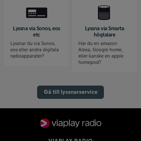
Lyssna via Sonos, eos
Lyssna via Smarta
etc
högtalare
Lyssnar du via Sonos,
Har du en amazon
eos eller andra digitala
Alexa, Google home,
radioapparater?
eller kanske en apple
homepod?
Gå till lyssnarservice