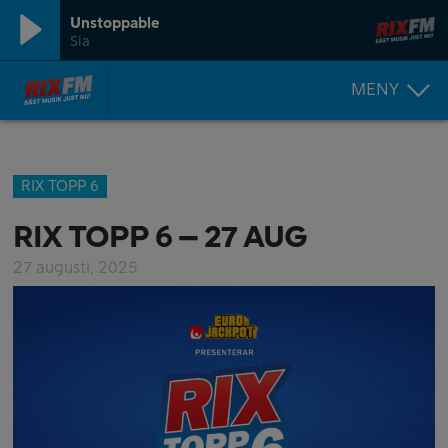
Unstoppable
Sia
MENY
RIX TOPP 6
RIX TOPP 6 – 27 AUG
27 augusti, 2025