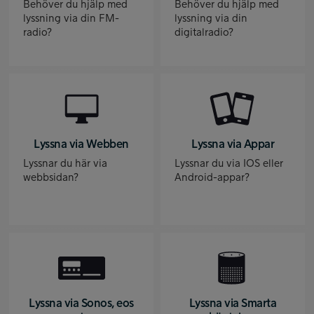
Behöver du hjälp med
Behöver du hjälp med
lyssning via din FM-
lyssning via din
radio?
digitalradio?
Lyssna via Webben
Lyssna via Appar
Lyssnar du här via
Lyssnar du via IOS eller
webbsidan?
Android-appar?
Lyssna via Sonos, eos
Lyssna via Smarta