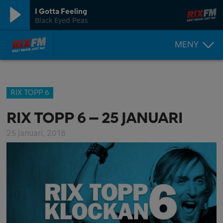
I Gotta Feeling
Black Eyed Peas
MENY
RIX TOPP 6
RIX TOPP 6 – 25 JANUARI
25 januari, 2018