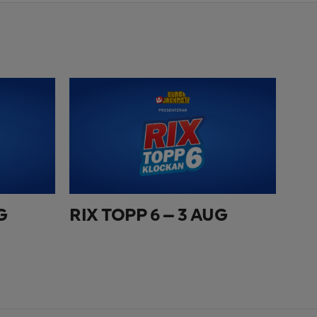
G
RIX TOPP 6 – 3 AUG