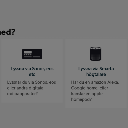
med?
Lyssna via Sonos, eos
Lyssna via Smarta
etc
högtalare
Lyssnar du via Sonos, eos
Har du en amazon Alexa,
eller andra digitala
Google home, eller
radioapparater?
kanske en apple
homepod?