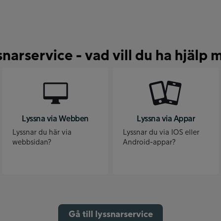
snarservice - vad vill du ha hjälp 
Lyssna via Webben
Lyssna via Appar
Lyssnar du här via
Lyssnar du via IOS eller
webbsidan?
Android-appar?
Gå till lyssnarservice