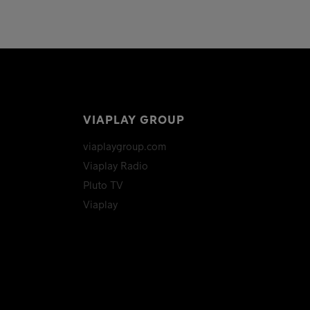
VIAPLAY GROUP
viaplaygroup.com
Viaplay Radio
Pluto TV
Viaplay