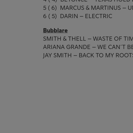
5 ( 6) MARCUS & MARTINUS –
6 ( 5) DARIN – ELECTRIC
Bubblare
SMITH & THELL – WASTE OF TI
ARIANA GRANDE – WE CAN´T B
JAY SMITH – BACK TO MY ROOT