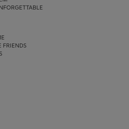
 UNFORGETTABLE
ME
E FRIENDS
S