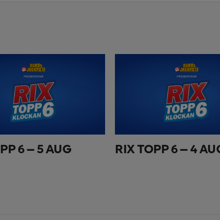
PP 6 – 5 AUG
RIX TOPP 6 – 4 AU