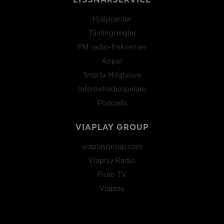
LYSSNARSERVICE
Hjälpcenter
Tävlingsregler
FM radio-frekvenser
Appar
Smarta Högtalare
Internetradiospelare
Podcasts
VIAPLAY GROUP
viaplaygroup.com
Viaplay Radio
Pluto TV
Viaplay