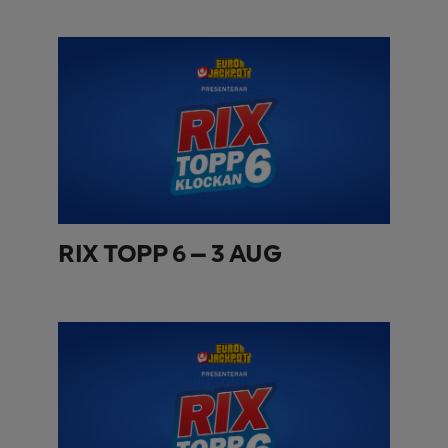
RIX TOPP 6 – 3 AUG