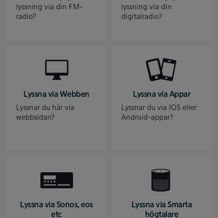
lyssning via din FM-
lyssning via din
radio?
digitalradio?
Lyssna via Webben
Lyssna via Appar
Lyssnar du här via
Lyssnar du via IOS eller
webbsidan?
Android-appar?
Lyssna via Sonos, eos
Lyssna via Smarta
etc
högtalare