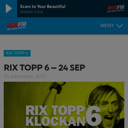
Scars to Your Beautiful
Alessia Cara
MENY
RIX TOPP 6
RIX TOPP 6 – 24 SEP
24 september, 2021