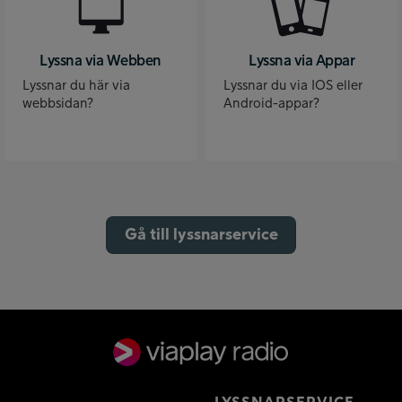
Lyssna via Webben
Lyssna via Appar
Lyssnar du här via
Lyssnar du via IOS eller
webbsidan?
Android-appar?
Gå till lyssnarservice