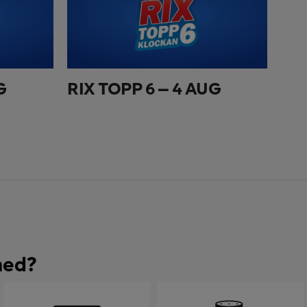
G
RIX TOPP 6 – 4 AUG
med?