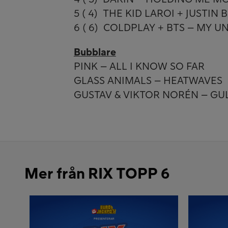
5 ( 4) THE KID LAROI + JUSTIN 
6 ( 6) COLDPLAY + BTS – MY U
Bubblare
PINK – ALL I KNOW SO FAR
GLASS ANIMALS – HEATWAVES
GUSTAV & VIKTOR NORÉN – GUL
Mer från RIX TOPP 6