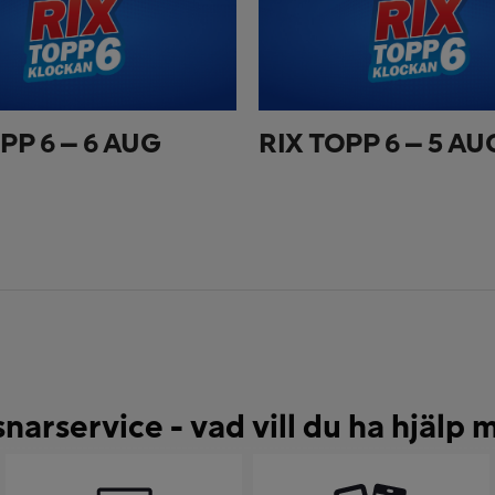
PP 6 – 6 AUG
RIX TOPP 6 – 5 AU
snarservice - vad vill du ha hjälp 