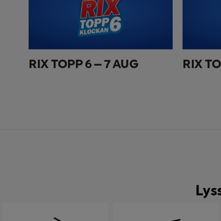
RIX TOPP 6 – 7 AUG
RIX TO
Lys