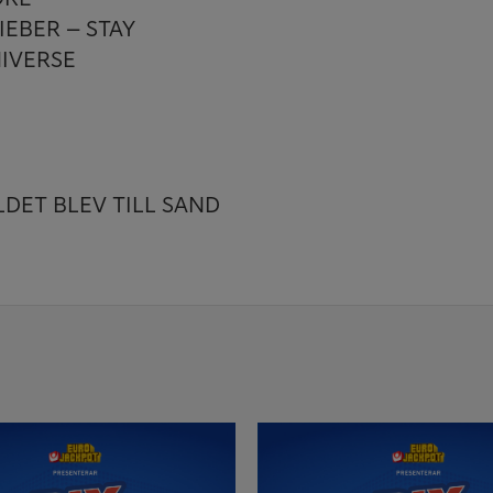
BIEBER – STAY
NIVERSE
DET BLEV TILL SAND