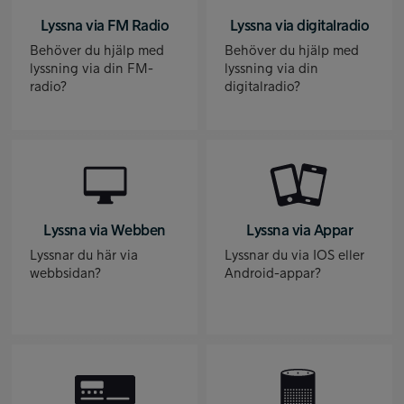
Lyssna via FM Radio
Lyssna via digitalradio
Behöver du hjälp med
Behöver du hjälp med
lyssning via din FM-
lyssning via din
radio?
digitalradio?
Lyssna via Webben
Lyssna via Appar
Lyssnar du här via
Lyssnar du via IOS eller
webbsidan?
Android-appar?