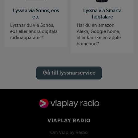
Lyssna via Sonos, eos
Lyssna via Smarta
etc
högtalare
Lyssnar du via Sonos,
Har du en amazon
eos eller andra digitala
Alexa, Google home,
radioapparater?
eller kanske en apple
homepod?
Gå till lyssnarservice
VIAPLAY RADIO
Om Viaplay Radio