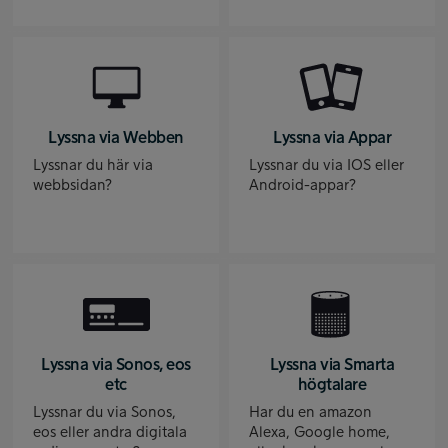
Lyssna via Webben
Lyssna via Appar
Lyssnar du här via
Lyssnar du via IOS eller
webbsidan?
Android-appar?
Lyssna via Sonos, eos
Lyssna via Smarta
etc
högtalare
Lyssnar du via Sonos,
Har du en amazon
eos eller andra digitala
Alexa, Google home,