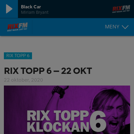
Black Car
Miriam Bryant
MENY
RIX TOPP 6
RIX TOPP 6 – 22 OKT
22 oktober, 2020