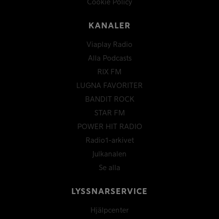
Cookie Policy
KANALER
Viaplay Radio
Alla Podcasts
RIX FM
LUGNA FAVORITER
BANDIT ROCK
STAR FM
POWER HIT RADIO
Radio1-arkivet
Julkanalen
Se alla
LYSSNARSERVICE
Hjälpcenter