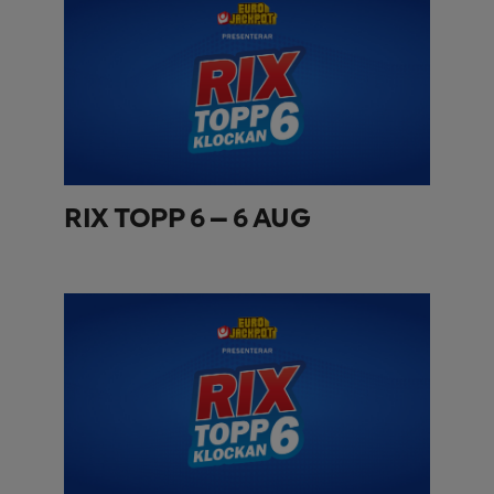
RIX TOPP 6 – 6 AUG