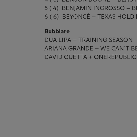
5 ( 4) BENJAMIN INGROSSO – 
6 ( 6) BEYONCÉ – TEXAS HOLD
Bubblare
DUA LIPA – TRAINING SEASON
ARIANA GRANDE – WE CAN´T B
DAVID GUETTA + ONEREPUBLIC