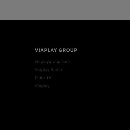
VIAPLAY GROUP
viaplaygroup.com
Viaplay Radio
Pluto TV
Viaplay