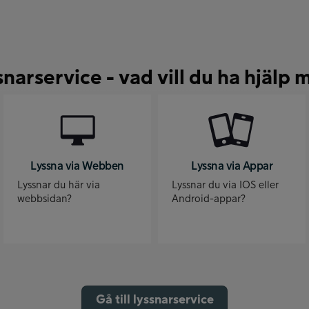
snarservice - vad vill du ha hjälp 
Lyssna via Webben
Lyssna via Appar
Lyssnar du här via
Lyssnar du via IOS eller
webbsidan?
Android-appar?
Gå till lyssnarservice