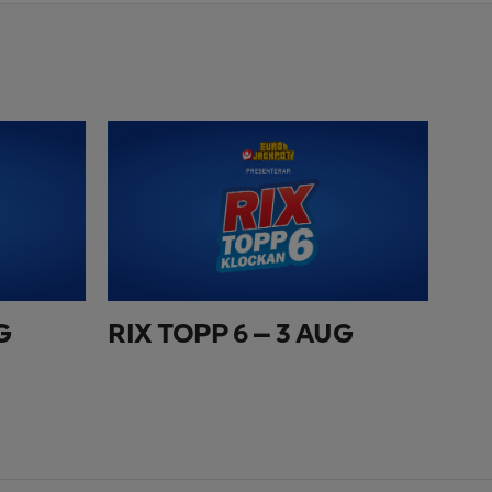
G
RIX TOPP 6 – 3 AUG