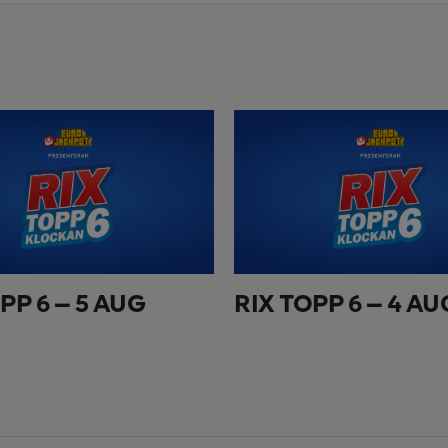
PP 6 – 5 AUG
RIX TOPP 6 – 4 AU