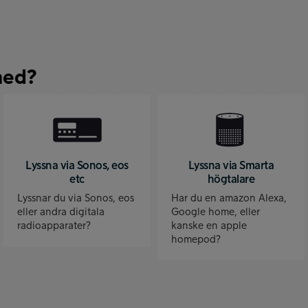
med?
Lyssna via Sonos, eos
Lyssna via Smarta
etc
högtalare
Lyssnar du via Sonos, eos
Har du en amazon Alexa,
eller andra digitala
Google home, eller
radioapparater?
kanske en apple
homepod?