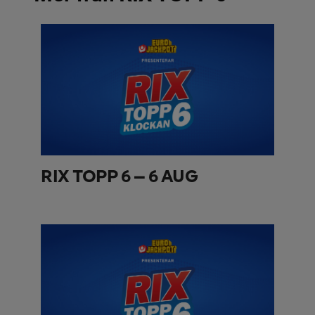
RIX TOPP 6 – 6 AUG