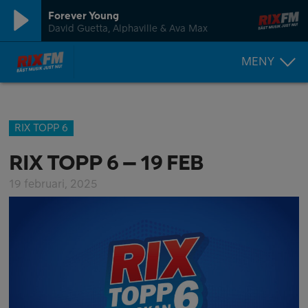
Forever Young
David Guetta, Alphaville & Ava Max
MENY
RIX TOPP 6
RIX TOPP 6 – 19 FEB
19 februari, 2025