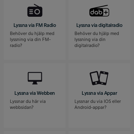
Lyssna via FM Radio
Lyssna via digitalradio
Behöver du hjälp med
Behöver du hjälp med
lyssning via din FM-
lyssning via din
radio?
digitalradio?
Lyssna via Webben
Lyssna via Appar
Lyssnar du här via
Lyssnar du via IOS eller
webbsidan?
Android-appar?