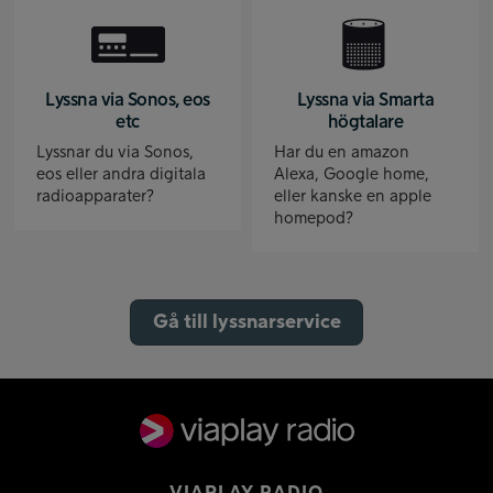
Lyssna via Sonos, eos
Lyssna via Smarta
etc
högtalare
Lyssnar du via Sonos,
Har du en amazon
eos eller andra digitala
Alexa, Google home,
radioapparater?
eller kanske en apple
homepod?
Gå till lyssnarservice