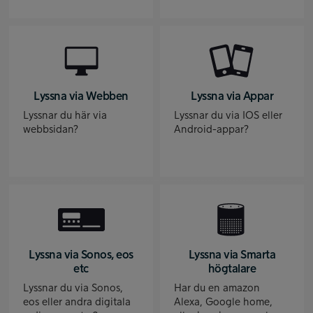
Lyssna via Webben
Lyssna via Appar
Lyssnar du här via
Lyssnar du via IOS eller
webbsidan?
Android-appar?
Lyssna via Sonos, eos
Lyssna via Smarta
etc
högtalare
Lyssnar du via Sonos,
Har du en amazon
eos eller andra digitala
Alexa, Google home,