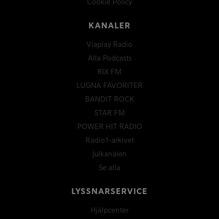
Cookie Policy
KANALER
Viaplay Radio
Alla Podcasts
RIX FM
LUGNA FAVORITER
BANDIT ROCK
STAR FM
POWER HIT RADIO
Radio1-arkivet
Julkanalen
Se alla
LYSSNARSERVICE
Hjälpcenter