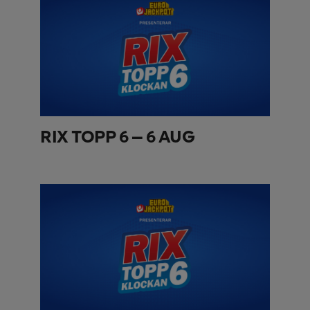
RIX TOPP 6 – 6 AUG