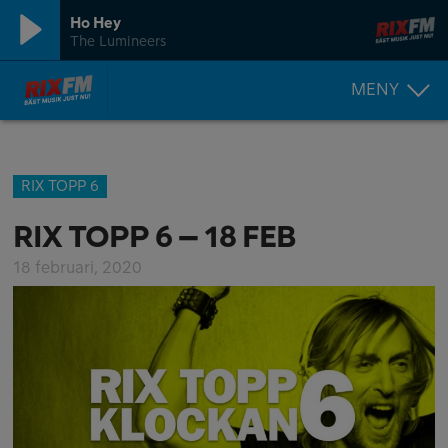
Ho Hey
The Lumineers
MENY
RIX TOPP 6
RIX TOPP 6 – 18 FEB
18 februari, 2020