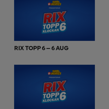
RIX TOPP 6 – 6 AUG