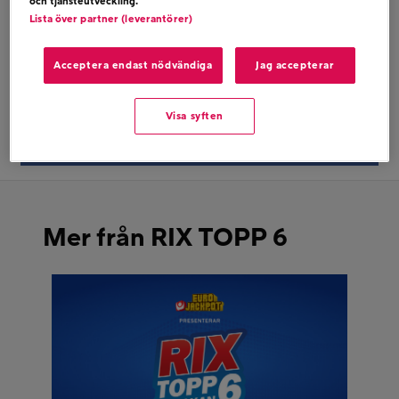
och tjänsteutveckling.
WAY
Lista över partner (leverantörer)
Acceptera endast nödvändiga
Jag accepterar
Dela på twitter
Visa syften
Dela på facebook
Mer från RIX TOPP 6