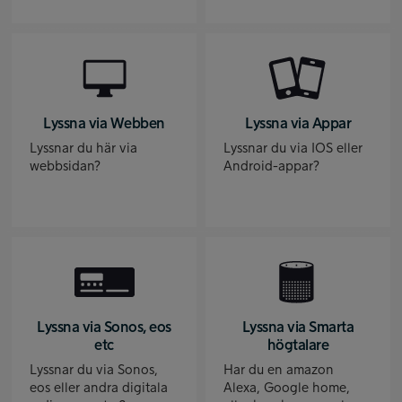
Lyssna via Webben
Lyssna via Appar
Lyssnar du här via
Lyssnar du via IOS eller
webbsidan?
Android-appar?
Lyssna via Sonos, eos
Lyssna via Smarta
etc
högtalare
Lyssnar du via Sonos,
Har du en amazon
eos eller andra digitala
Alexa, Google home,