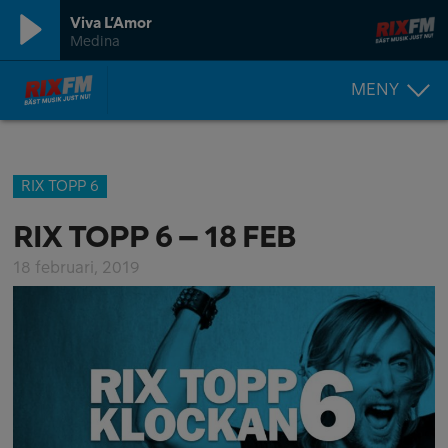
Viva L’Amor
Medina
MENY
RIX TOPP 6
RIX TOPP 6 – 18 FEB
18 februari, 2019