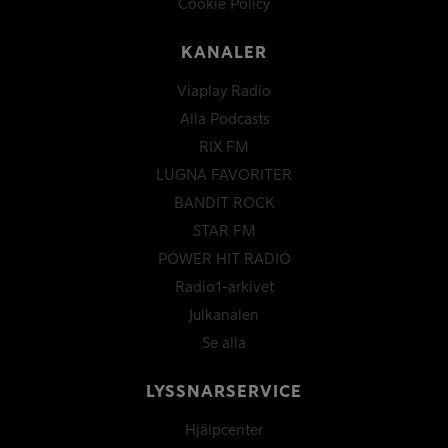
Cookie Policy
KANALER
Viaplay Radio
Alla Podcasts
RIX FM
LUGNA FAVORITER
BANDIT ROCK
STAR FM
POWER HIT RADIO
Radio1-arkivet
Julkanalen
Se alla
LYSSNARSERVICE
Hjälpcenter