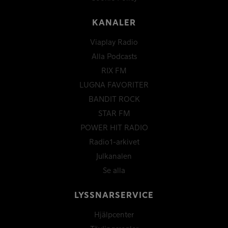
KANALER
Viaplay Radio
Alla Podcasts
RIX FM
LUGNA FAVORITER
BANDIT ROCK
STAR FM
POWER HIT RADIO
Radio1-arkivet
Julkanalen
Se alla
LYSSNARSERVICE
Hjälpcenter