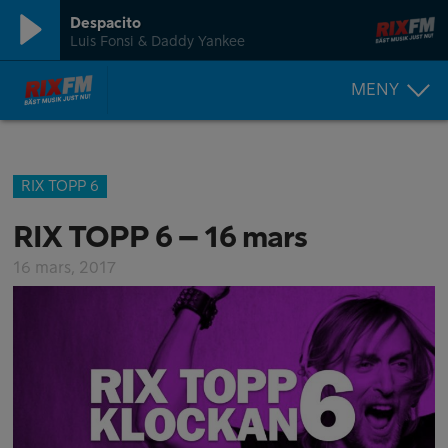
Despacito
Luis Fonsi & Daddy Yankee
MENY
RIX TOPP 6
RIX TOPP 6 – 16 mars
16 mars, 2017