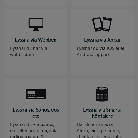
Lyssna via Webben
Lyssna via Appar
Lyssnar du här via
Lyssnar du via IOS eller
webbsidan?
Android-appar?
Lyssna via Sonos, eos
Lyssna via Smarta
etc
högtalare
Lyssnar du via Sonos,
Har du en amazon
eos eller andra digitala
Alexa, Google home,
radioapparater?
eller kanske en apple