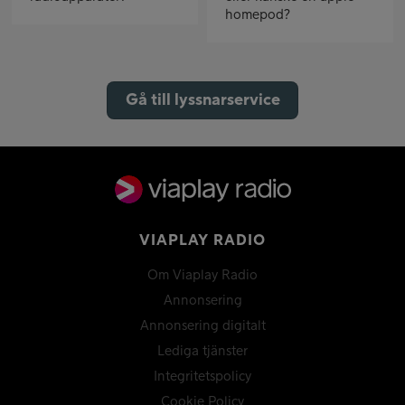
homepod?
Gå till lyssnarservice
VIAPLAY RADIO
Om Viaplay Radio
Annonsering
Annonsering digitalt
Lediga tjänster
Integritetspolicy
Cookie Policy