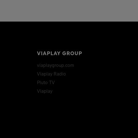
VIAPLAY GROUP
viaplaygroup.com
Viaplay Radio
Pluto TV
Viaplay