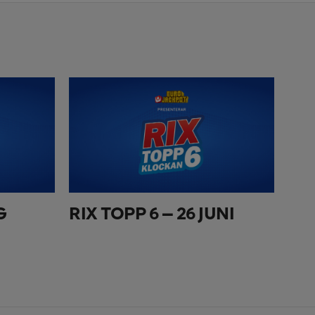
G
RIX TOPP 6 – 26 JUNI