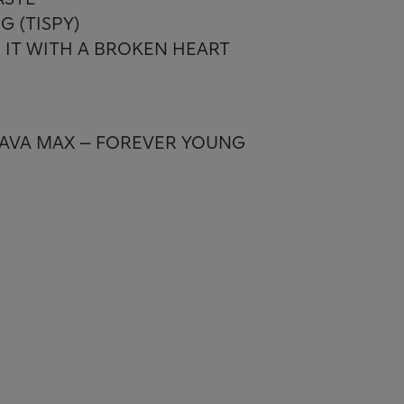
G (TISPY)
DO IT WITH A BROKEN HEART
+ AVA MAX – FOREVER YOUNG