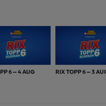
PP 6 – 4 AUG
RIX TOPP 6 – 3 AU