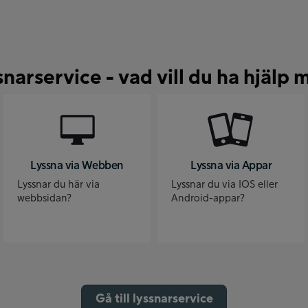
snarservice - vad vill du ha hjälp 
Lyssna via Webben
Lyssna via Appar
Lyssnar du här via
Lyssnar du via IOS eller
webbsidan?
Android-appar?
Gå till lyssnarservice