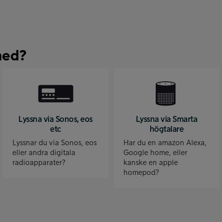
med?
Lyssna via Sonos, eos
Lyssna via Smarta
etc
högtalare
Lyssnar du via Sonos, eos
Har du en amazon Alexa,
eller andra digitala
Google home, eller
radioapparater?
kanske en apple
homepod?