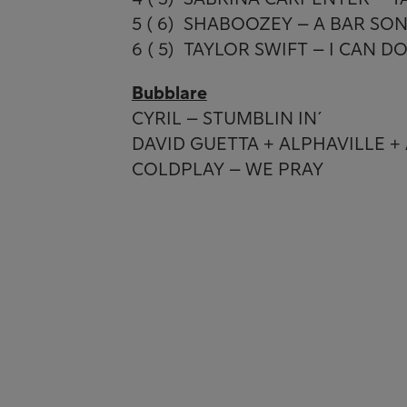
5 ( 6) SHABOOZEY – A BAR SON
6 ( 5) TAYLOR SWIFT – I CAN 
Bubblare
CYRIL – STUMBLIN IN´
DAVID GUETTA + ALPHAVILLE 
COLDPLAY – WE PRAY