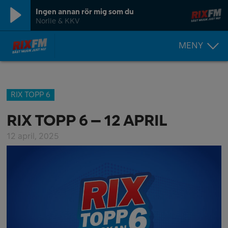
Ingen annan rör mig som du
Norlie & KKV
MENY
RIX TOPP 6
RIX TOPP 6 – 12 APRIL
12 april, 2025