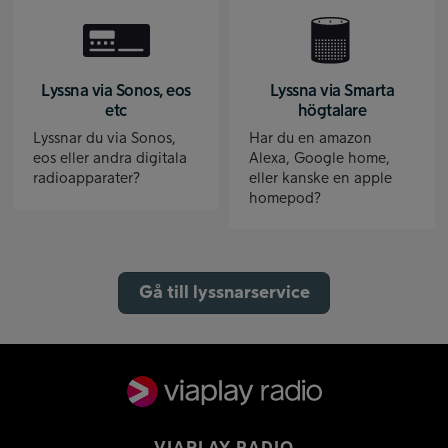
Lyssna via Sonos, eos
Lyssna via Smarta
etc
högtalare
Lyssnar du via Sonos,
Har du en amazon
eos eller andra digitala
Alexa, Google home,
radioapparater?
eller kanske en apple
homepod?
Gå till lyssnarservice