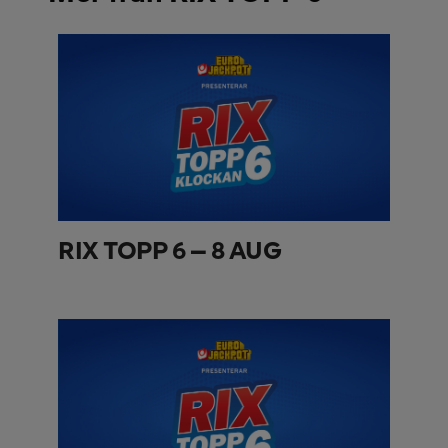
RIX TOPP 6 – 8 AUG