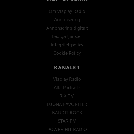
VIAPLAY RADIO
Om Viaplay Radio
Annonsering
Annonsering digitalt
Lediga tjänster
Integritetspolicy
Cookie Policy
KANALER
Viaplay Radio
Alla Podcasts
RIX FM
LUGNA FAVORITER
BANDIT ROCK
STAR FM
POWER HIT RADIO