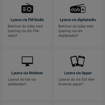
Lyssna via FM Radio
Lyssna via digitalradio
Behöver du hjälp med
Behöver du hjälp med
lyssning via din FM-
lyssning via din
radio?
digitalradio?
Lyssna via Webben
Lyssna via Appar
Lyssnar du här via
Lyssnar du via IOS eller
webbsidan?
Android-appar?