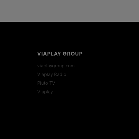
VIAPLAY GROUP
viaplaygroup.com
Viaplay Radio
Pluto TV
Viaplay