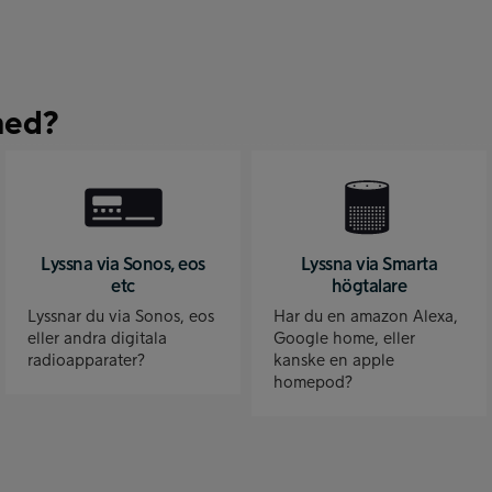
med?
Lyssna via Sonos, eos
Lyssna via Smarta
etc
högtalare
Lyssnar du via Sonos, eos
Har du en amazon Alexa,
eller andra digitala
Google home, eller
radioapparater?
kanske en apple
homepod?