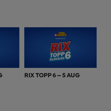
G
RIX TOPP 6 – 5 AUG