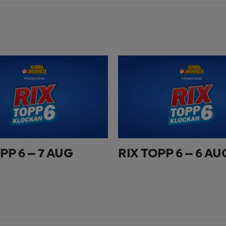
PP 6 – 7 AUG
RIX TOPP 6 – 6 AU