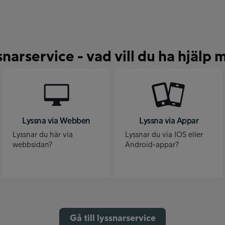
snarservice - vad vill du ha hjälp 
Lyssna via Webben
Lyssna via Appar
Lyssnar du här via
Lyssnar du via IOS eller
webbsidan?
Android-appar?
Gå till lyssnarservice