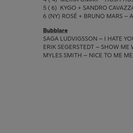
5 ( 6) KYGO + SANDRO CAVAZZ
6 (NY) ROSÉ + BRUNO MARS – A
Bubblare
SAGA LUDVIGSSON – I HATE Y
ERIK SEGERSTEDT – SHOW ME 
MYLES SMITH – NICE TO ME M