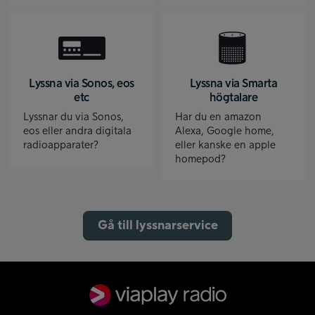
Lyssna via Sonos, eos
Lyssna via Smarta
etc
högtalare
Lyssnar du via Sonos,
Har du en amazon
eos eller andra digitala
Alexa, Google home,
radioapparater?
eller kanske en apple
homepod?
Gå till lyssnarservice