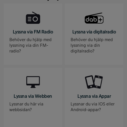
Lyssna via FM Radio
Lyssna via digitalradio
Behöver du hjälp med
Behöver du hjälp med
lyssning via din FM-
lyssning via din
radio?
digitalradio?
Lyssna via Webben
Lyssna via Appar
Lyssnar du här via
Lyssnar du via IOS eller
webbsidan?
Android-appar?