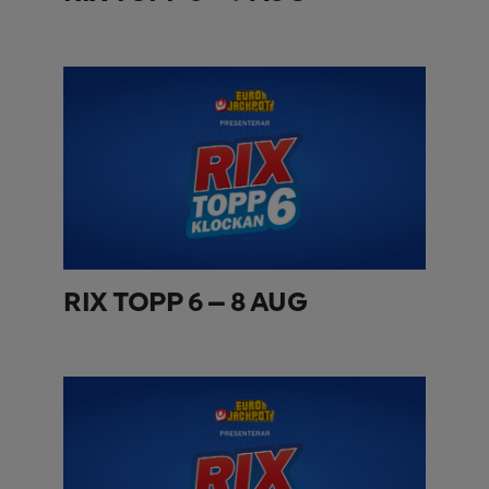
RIX TOPP 6 – 8 AUG