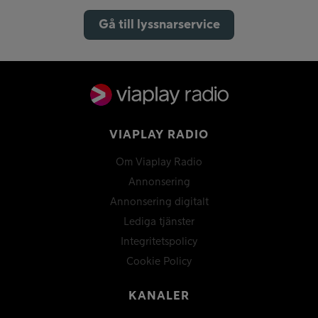
Gå till lyssnarservice
VIAPLAY RADIO
Om Viaplay Radio
Annonsering
Annonsering digitalt
Lediga tjänster
Integritetspolicy
Cookie Policy
KANALER