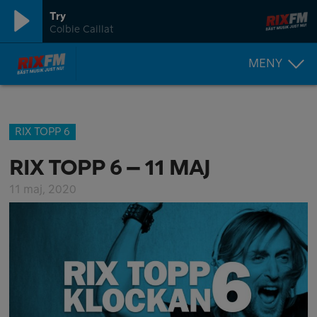
Try
Colbie Caillat
MENY
RIX TOPP 6
RIX TOPP 6 – 11 MAJ
11 maj, 2020