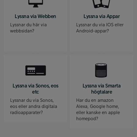
Lyssna via Webben
Lyssna via Appar
Lyssnar du här via
Lyssnar du via IOS eller
webbsidan?
Android-appar?
Lyssna via Sonos, eos
Lyssna via Smarta
etc
högtalare
Lyssnar du via Sonos,
Har du en amazon
eos eller andra digitala
Alexa, Google home,
radioapparater?
eller kanske en apple
homepod?