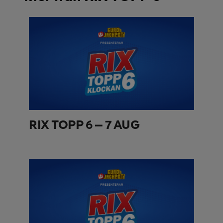
RIX TOPP 6 – 7 AUG