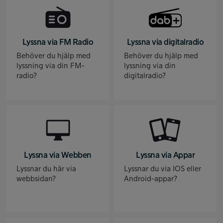
Lyssna via FM Radio
Lyssna via digitalradio
Behöver du hjälp med
Behöver du hjälp med
lyssning via din FM-
lyssning via din
radio?
digitalradio?
Lyssna via Webben
Lyssna via Appar
Lyssnar du här via
Lyssnar du via IOS eller
webbsidan?
Android-appar?