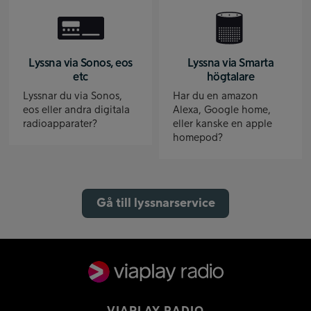
Lyssna via Sonos, eos
Lyssna via Smarta
etc
högtalare
Lyssnar du via Sonos,
Har du en amazon
eos eller andra digitala
Alexa, Google home,
radioapparater?
eller kanske en apple
homepod?
Gå till lyssnarservice