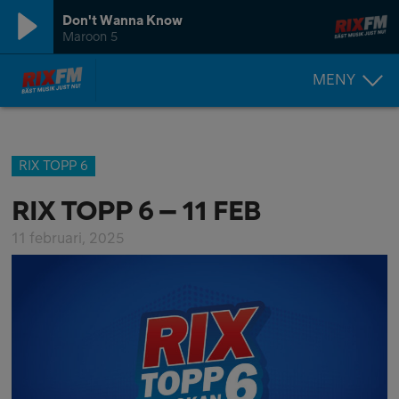
Don't Wanna Know
Maroon 5
MENY
RIX TOPP 6
RIX TOPP 6 – 11 FEB
11 februari, 2025