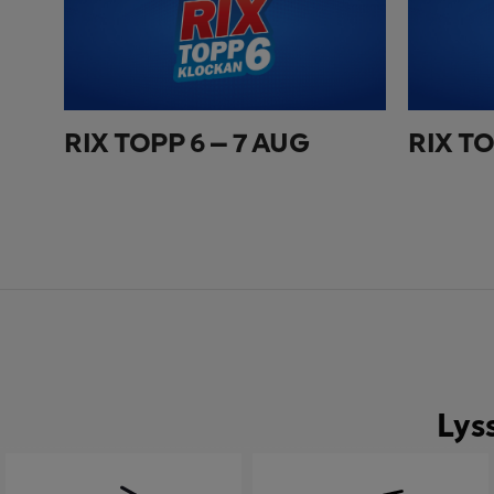
RIX TOPP 6 – 7 AUG
RIX TO
Lys