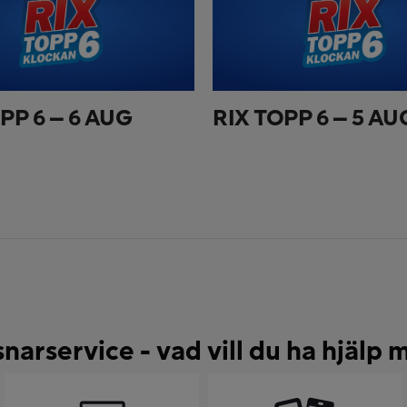
PP 6 – 6 AUG
RIX TOPP 6 – 5 AU
snarservice - vad vill du ha hjälp 