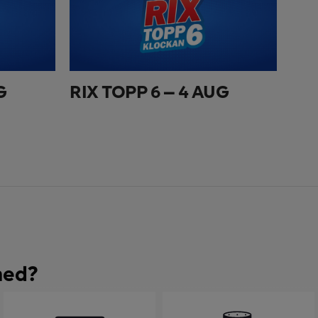
G
RIX TOPP 6 – 4 AUG
med?