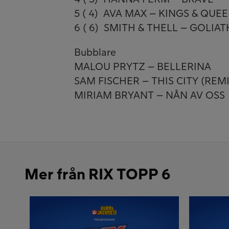
5 ( 4) AVA MAX – KINGS & QUE
6 ( 6) SMITH & THELL – GOLIAT
Bubblare
MALOU PRYTZ – BELLERINA
SAM FISCHER – THIS CITY (REMI
MIRIAM BRYANT – NÅN AV OSS
Mer från RIX TOPP 6