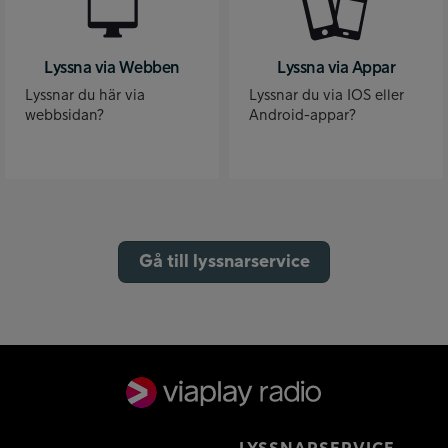
Lyssna via Webben
Lyssna via Appar
Lyssnar du här via
Lyssnar du via IOS eller
webbsidan?
Android-appar?
Gå till lyssnarservice