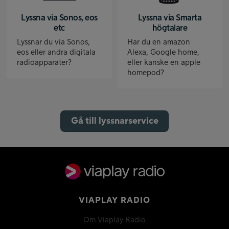
Lyssna via Sonos, eos
Lyssna via Smarta
etc
högtalare
Lyssnar du via Sonos,
Har du en amazon
eos eller andra digitala
Alexa, Google home,
radioapparater?
eller kanske en apple
homepod?
Gå till lyssnarservice
VIAPLAY RADIO
Om Viaplay Radio