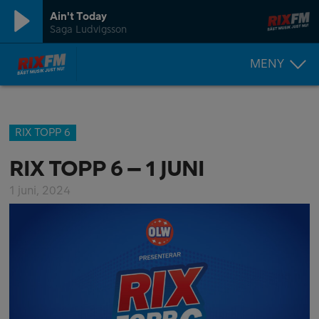
Ain't Today
Saga Ludvigsson
MENY
RIX TOPP 6
RIX TOPP 6 – 1 JUNI
1 juni, 2024