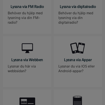
Lyssna via FM Radio
Lyssna via digitalradio
Behöver du hjälp med
Behöver du hjälp med
lyssning via din FM-
lyssning via din
radio?
digitalradio?
Lyssna via Webben
Lyssna via Appar
Lyssnar du här via
Lyssnar du via IOS eller
webbsidan?
Android-appar?