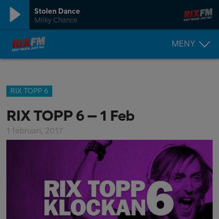
Stolen Dance
Milky Chance
MENY
RIX TOPP 6
RIX TOPP 6 – 1 Feb
1 februari, 2017