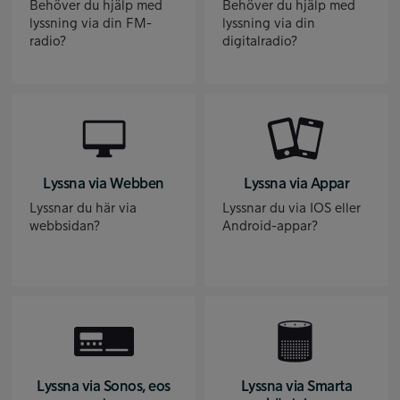
Behöver du hjälp med
Behöver du hjälp med
lyssning via din FM-
lyssning via din
radio?
digitalradio?
Lyssna via Webben
Lyssna via Appar
Lyssnar du här via
Lyssnar du via IOS eller
webbsidan?
Android-appar?
Lyssna via Sonos, eos
Lyssna via Smarta