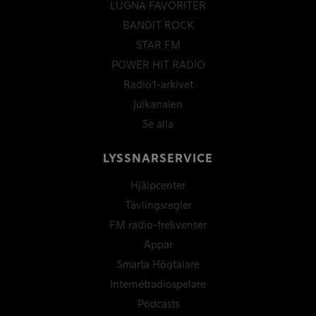
LUGNA FAVORITER
BANDIT ROCK
STAR FM
POWER HIT RADIO
Radio1-arkivet
Julkanalen
Se alla
LYSSNARSERVICE
Hjälpcenter
Tävlingsregler
FM radio-frekvenser
Appar
Smarta Högtalare
Internetradiospelare
Podcasts