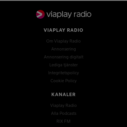
VIAPLAY RADIO
Om Viaplay Radio
Annonsering
Annonsering digitalt
Lediga tjänster
Integritetspolicy
Cookie Policy
KANALER
Viaplay Radio
Alla Podcasts
RIX FM