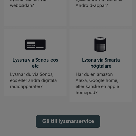
webbsidan?
Android-appar?
Lyssna via Sonos, eos
Lyssna via Smarta
etc
högtalare
Lyssnar du via Sonos,
Har du en amazon
eos eller andra digitala
Alexa, Google home,
radioapparater?
eller kanske en apple
homepod?
Gå till lyssnarservice