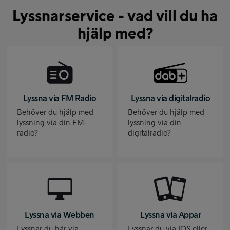
Lyssnarservice - vad vill du ha
hjälp med?
Lyssna via FM Radio
Lyssna via digitalradio
Behöver du hjälp med
Behöver du hjälp med
lyssning via din FM-
lyssning via din
radio?
digitalradio?
Lyssna via Webben
Lyssna via Appar
Lyssnar du här via
Lyssnar du via IOS eller