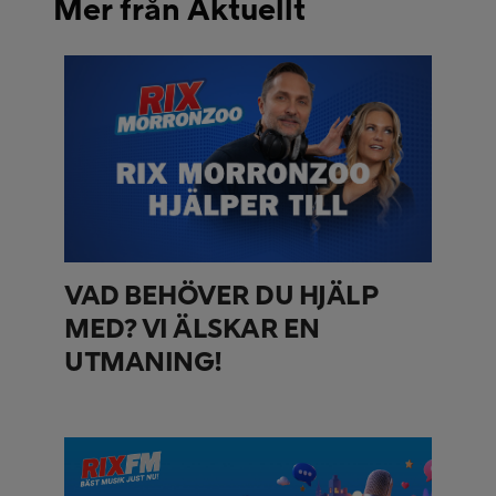
Mer från Aktuellt
VAD BEHÖVER DU HJÄLP
MED? VI ÄLSKAR EN
UTMANING!