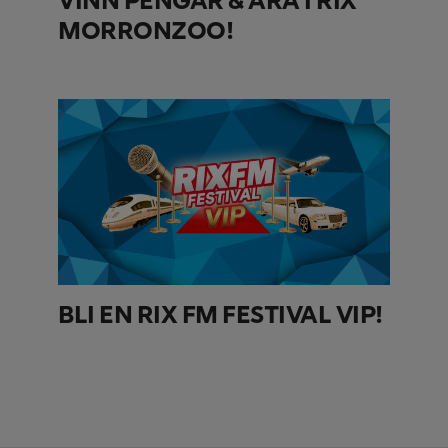
VINN PENGAR & ÄRA I RIX
MORRONZOO!
BLI EN RIX FM FESTIVAL VIP!