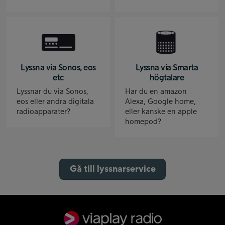
Lyssna via Sonos, eos
Lyssna via Smarta
etc
högtalare
Lyssnar du via Sonos,
Har du en amazon
eos eller andra digitala
Alexa, Google home,
radioapparater?
eller kanske en apple
homepod?
Gå till lyssnarservice