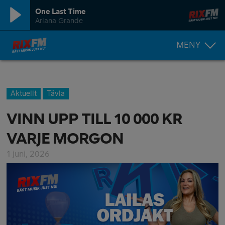
One Last Time
Ariana Grande
MENY
Aktuellt
Tävla
VINN UPP TILL 10 000 KR
VARJE MORGON
1 juni, 2026