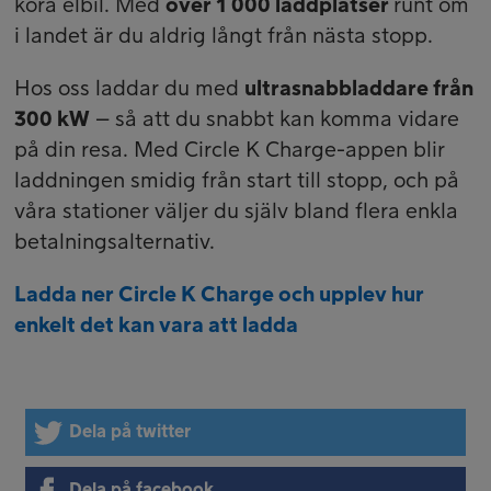
köra elbil. Med
över 1 000 laddplatser
runt om
i landet är du aldrig långt från nästa stopp.
Hos oss laddar du med
ultrasnabbladdare från
300 kW
– så att du snabbt kan komma vidare
på din resa. Med Circle K Charge-appen blir
laddningen smidig från start till stopp, och på
våra stationer väljer du själv bland flera enkla
betalningsalternativ.
Ladda ner Circle K Charge och upplev hur
enkelt det kan vara att ladda
Dela på twitter
Dela på facebook