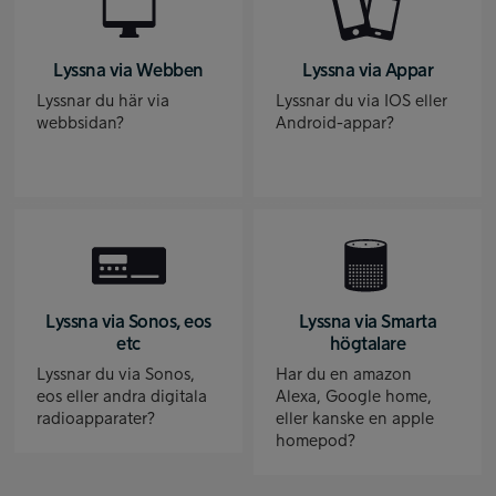
Lyssna via Webben
Lyssna via Appar
Lyssnar du här via
Lyssnar du via IOS eller
webbsidan?
Android-appar?
Lyssna via Sonos, eos
Lyssna via Smarta
etc
högtalare
Lyssnar du via Sonos,
Har du en amazon
eos eller andra digitala
Alexa, Google home,
radioapparater?
eller kanske en apple
homepod?