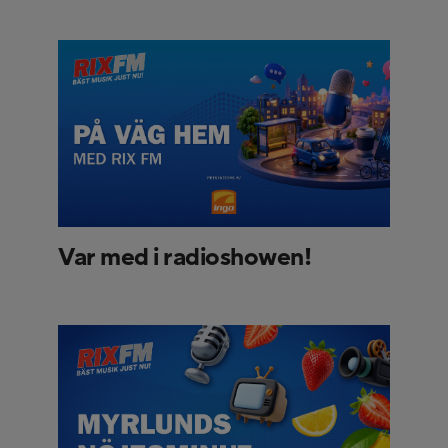
Var med i radioshowen!