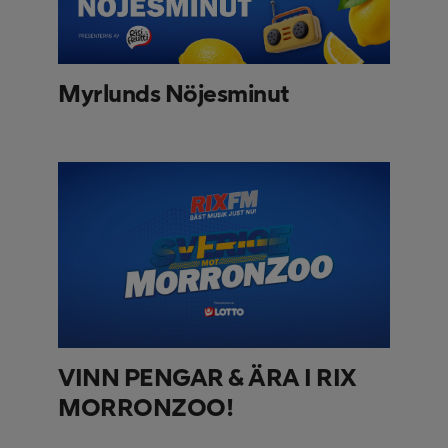
Myrlunds Nöjesminut
VINN PENGAR & ÄRA I RIX
MORRONZOO!