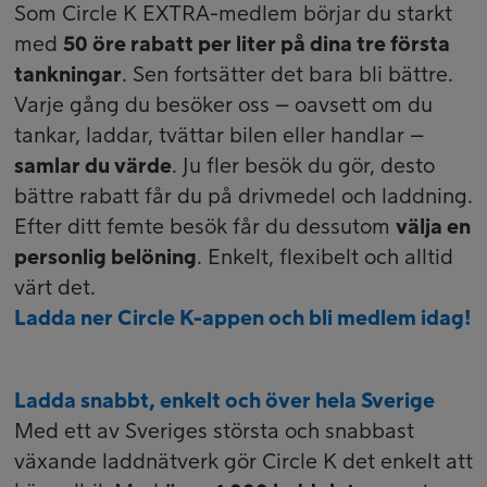
Som Circle K EXTRA-medlem börjar du starkt
med
50 öre rabatt per liter på dina tre första
tankningar
. Sen fortsätter det bara bli bättre.
Varje gång du besöker oss – oavsett om du
tankar, laddar, tvättar bilen eller handlar –
samlar du värde
. Ju fler besök du gör, desto
bättre rabatt får du på drivmedel och laddning.
Efter ditt femte besök får du dessutom
välja en
personlig belöning
. Enkelt, flexibelt och alltid
värt det.
Ladda ner Circle K-appen och bli medlem idag!
Ladda snabbt, enkelt och över hela Sverige
Med ett av Sveriges största och snabbast
växande laddnätverk gör Circle K det enkelt att