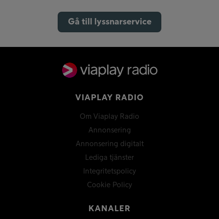
Gå till lyssnarservice
VIAPLAY RADIO
Om Viaplay Radio
Annonsering
Annonsering digitalt
Lediga tjänster
Integritetspolicy
Cookie Policy
KANALER