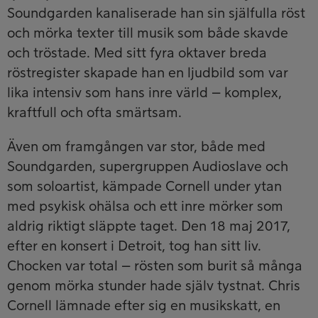
Soundgarden kanaliserade han sin själfulla röst
och mörka texter till musik som både skavde
och tröstade. Med sitt fyra oktaver breda
röstregister skapade han en ljudbild som var
lika intensiv som hans inre värld – komplex,
kraftfull och ofta smärtsam.
Även om framgången var stor, både med
Soundgarden, supergruppen Audioslave och
som soloartist, kämpade Cornell under ytan
med psykisk ohälsa och ett inre mörker som
aldrig riktigt släppte taget. Den 18 maj 2017,
efter en konsert i Detroit, tog han sitt liv.
Chocken var total – rösten som burit så många
genom mörka stunder hade själv tystnat. Chris
Cornell lämnade efter sig en musikskatt, en