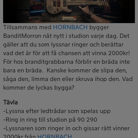
Tillsammans med
HORNBACH
bygger
BanditMorron nåt nytt i studion varje dag. Det
gäller att du som lyssnar ringer och berättar
vad det är för att få chansen att vinna 2000kr!
För hos branditgrabbarna förblir en bräda inte
bara en bräda. Kanske kommer de slipa den,
såga den, limma den eller skruva ihop den. Vad
kommer de lyckas bygga?
Tävla
-Lyssna efter ledtrådar som spelas upp
-Ring in ring till studion på 90 290
-Lyssnaren som ringer in och gissar rätt vinner
2000kr från
HORNBACH