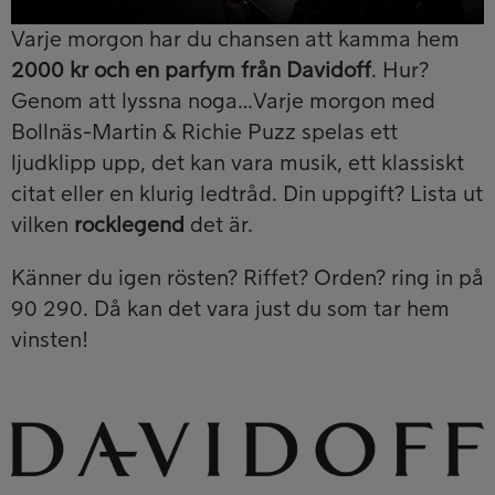
Varje morgon har du chansen att kamma hem
2000 kr och en parfym från Davidoff
. Hur?
Genom att lyssna noga…Varje morgon med
Bollnäs-Martin & Richie Puzz spelas ett
ljudklipp upp, det kan vara musik, ett klassiskt
citat eller en klurig ledtråd. Din uppgift? Lista ut
vilken
rocklegend
det är.
Känner du igen rösten? Riffet? Orden? ring in på
90 290. Då kan det vara just du som tar hem
vinsten!