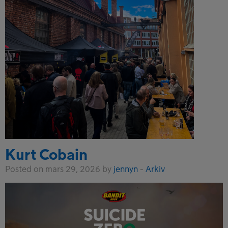
Kurt Cobain
Posted on mars 29, 2026 by
jennyn
-
Arkiv