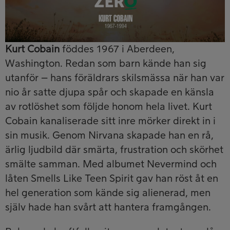
Kurt Cobain
föddes 1967 i Aberdeen,
Washington. Redan som barn kände han sig
utanför – hans föräldrars skilsmässa när han var
nio år satte djupa spår och skapade en känsla
av rotlöshet som följde honom hela livet. Kurt
Cobain kanaliserade sitt inre mörker direkt in i
sin musik. Genom Nirvana skapade han en rå,
ärlig ljudbild där smärta, frustration och skörhet
smälte samman. Med albumet Nevermind och
låten Smells Like Teen Spirit gav han röst åt en
hel generation som kände sig alienerad, men
själv hade han svårt att hantera framgången.