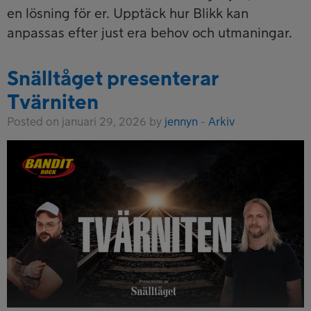
en lösning för er. Upptäck hur Blikk kan
anpassas efter just era behov och utmaningar.
Snälltåget presenterar
Tvärniten
Posted on januari 29, 2026 by
jennyn
-
Arkiv