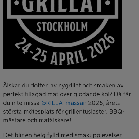
Älskar du doften av nygrillat och smaken av
perfekt tillagad mat över glödande kol? Då får
du inte missa
GRILLATmässan
2026, årets
största mötesplats för grillentusiaster, BBQ-
mästare och matälskare!
Det blir en helg fylld med smakupplevelser,