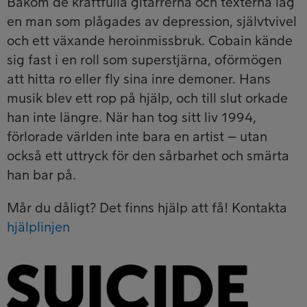
Bakom de kraftfulla gitarrerna och texterna låg
en man som plågades av depression, självtvivel
och ett växande heroinmissbruk. Cobain kände
sig fast i en roll som superstjärna, oförmögen
att hitta ro eller fly sina inre demoner. Hans
musik blev ett rop på hjälp, och till slut orkade
han inte längre. När han tog sitt liv 1994,
förlorade världen inte bara en artist – utan
också ett uttryck för den sårbarhet och smärta
han bar på.
Mår du dåligt? Det finns hjälp att få! Kontakta
hjälplinjen