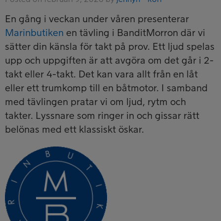
En gång i veckan under våren presenterar
Marinbutiken
en tävling i BanditMorron där vi
sätter din känsla för takt på prov. Ett ljud spelas
upp och uppgiften är att avgöra om det går i 2-
takt eller 4-takt. Det kan vara allt från en låt
eller ett trumkomp till en båtmotor. I samband
med tävlingen pratar vi om ljud, rytm och
takter. Lyssnare som ringer in och gissar rätt
belönas med ett klassiskt öskar.