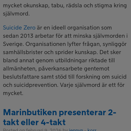
mycket okunskap, tabu, rädsla och stigma kring
självmord.
Suicide Zero
är en ideell organisation som
sedan 2013 arbetar för att minska självmorden i
Sverige. Organisationen lyfter frågan, synliggör
samhällsbrister och sprider kunskap. Det sker
bland annat genom utbildningar riktade till
allmänheten, påverkansarbete gentemot
beslutsfattare samt stöd till forskning om suicid
och suicidprevention. Varje självmord är ett för
mycket.
Marinbutiken presenterar 2-
takt eller 4-takt
Posted on februari 9, 2026 by
jennyn
-
korr