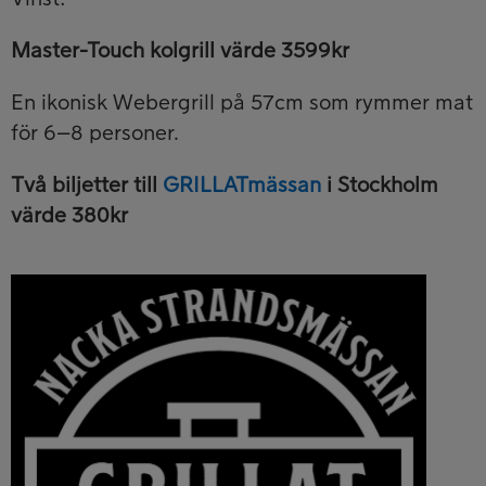
Master-Touch kolgrill värde 3599kr
En ikonisk Webergrill på 57cm som rymmer mat
för 6–8 personer.
Två biljetter till
GRILLATmässan
i Stockholm
värde 380kr