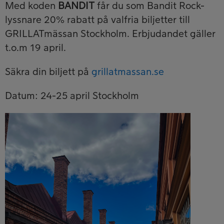
Med koden
BANDIT
får du som Bandit Rock-
lyssnare 20% rabatt på valfria biljetter till
GRILLATmässan Stockholm. Erbjudandet gäller
t.o.m 19 april.
Säkra din biljett på
grillatmassan.se
Datum: 24-25 april Stockholm