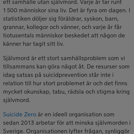
ett samhälle utan självmord. Varje år tar runt
1 500 människor sina liv. Det är fyra om dagen. I
statistiken döljer sig föräldrar, syskon, barn,
grannar, kollegor och vänner, och varje år får
tiotusentals människor beskedet att någon de
känner har tagit sitt liv.
Självmord är ett stort samhällsproblem som vi
tillsammans kan göra något åt. De resurser som
idag satsas på suicidprevention står inte i
relation till hur stort problemet är och det finns
mycket okunskap, tabu, rädsla och stigma kring
självmord.
Suicide Zero
är en ideell organisation som
sedan 2013 arbetar för att minska självmorden i
Sverige. Organisationen lyfter frågan, synliggör