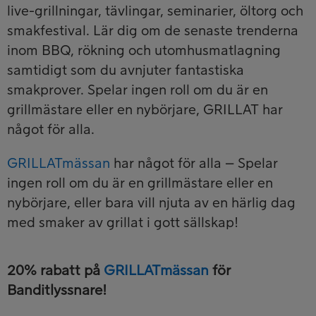
live-grillningar, tävlingar, seminarier, öltorg och
smakfestival. Lär dig om de senaste trenderna
inom BBQ, rökning och utomhusmatlagning
samtidigt som du avnjuter fantastiska
smakprover. Spelar ingen roll om du är en
grillmästare eller en nybörjare, GRILLAT har
något för alla.
GRILLATmässan
har något för alla – Spelar
ingen roll om du är en grillmästare eller en
nybörjare, eller bara vill njuta av en härlig dag
med smaker av grillat i gott sällskap!
20% rabatt på
GRILLATmässan
för
Banditlyssnare!