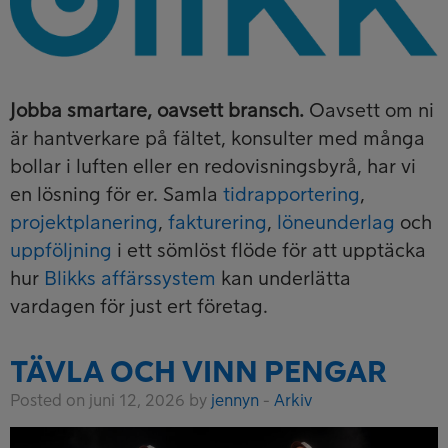
Jobba smartare, oavsett bransch.
Oavsett om ni
är hantverkare på fältet, konsulter med många
bollar i luften eller en redovisningsbyrå, har vi
en lösning för er. Samla
tidrapportering
,
projektplanering
,
fakturering
,
löneunderlag
och
uppföljning
i ett sömlöst flöde för att upptäcka
hur
Blikks affärssystem
kan underlätta
vardagen för just ert företag.
TÄVLA OCH VINN PENGAR
Posted on juni 12, 2026 by
jennyn
-
Arkiv