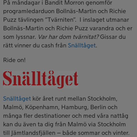
På måndagar i Bandit Morron genomför
programledarduon Bollnäs-Martin och Richie
Puzz tävlingen ”Tvärniten”. I inslaget utmanar
Bollnäs-Martin och Richie Puzz varandra och er
som lyssnar.
Var har dom tvärnitat?
Gissar du
rätt vinner du cash från
Snälltåget
.
Ride on!
Snälltåget
kör året runt mellan Stockholm,
Malmö, Köpenhamn, Hamburg, Berlin och
många fler destinationer och med våra nattåg
kan du även ta dig från Malmö via Stockholm
till Jämtlandsfjällen – både sommar och vinter.