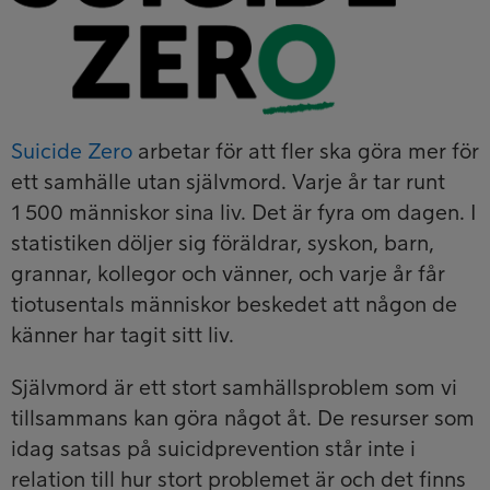
Suicide Zero
arbetar för att fler ska göra mer för
ett samhälle utan självmord. Varje år tar runt
1 500 människor sina liv. Det är fyra om dagen. I
statistiken döljer sig föräldrar, syskon, barn,
grannar, kollegor och vänner, och varje år får
tiotusentals människor beskedet att någon de
känner har tagit sitt liv.
Självmord är ett stort samhällsproblem som vi
tillsammans kan göra något åt. De resurser som
idag satsas på suicidprevention står inte i
relation till hur stort problemet är och det finns