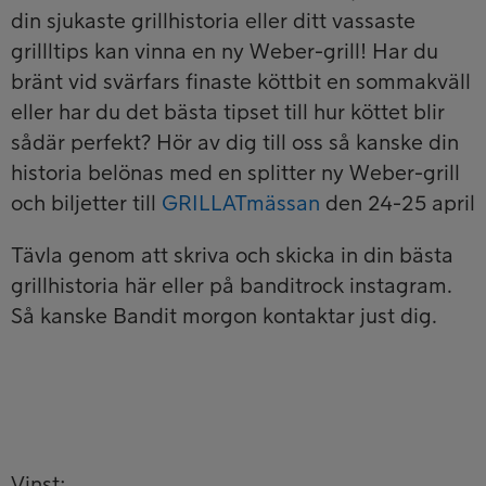
din sjukaste grillhistoria eller ditt vassaste
grillltips kan vinna en ny Weber-grill! Har du
bränt vid svärfars finaste köttbit en sommakväll
eller har du det bästa tipset till hur köttet blir
sådär perfekt? Hör av dig till oss så kanske din
historia belönas med en splitter ny Weber-grill
och biljetter till
GRILLATmässan
den 24-25 april
Tävla genom att skriva och skicka in din bästa
grillhistoria här eller på banditrock instagram.
Så kanske Bandit morgon kontaktar just dig.
Vinst: